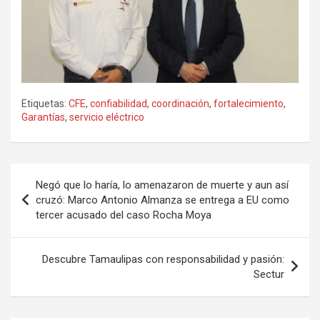
Etiquetas:
CFE
,
confiabilidad
,
coordinación
,
fortalecimiento
,
Garantías
,
servicio eléctrico
Navegación
Negó que lo haría, lo amenazaron de muerte y aun así
de
cruzó: Marco Antonio Almanza se entrega a EU como
tercer acusado del caso Rocha Moya
entradas
Descubre Tamaulipas con responsabilidad y pasión:
Sectur