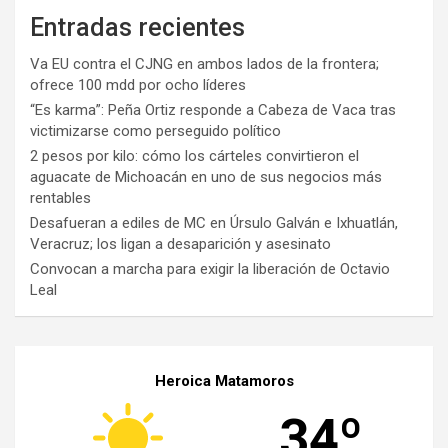
Entradas recientes
Va EU contra el CJNG en ambos lados de la frontera;
ofrece 100 mdd por ocho líderes
“Es karma”: Peña Ortiz responde a Cabeza de Vaca tras
victimizarse como perseguido político
2 pesos por kilo: cómo los cárteles convirtieron el
aguacate de Michoacán en uno de sus negocios más
rentables
Desafueran a ediles de MC en Úrsulo Galván e Ixhuatlán,
Veracruz; los ligan a desaparición y asesinato
Convocan a marcha para exigir la liberación de Octavio
Leal
Heroica Matamoros
34º