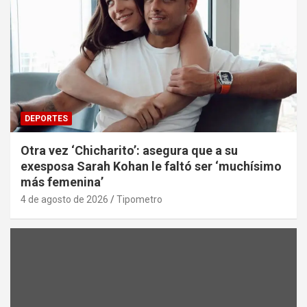
DEPORTES
Otra vez ‘Chicharito’: asegura que a su
exesposa Sarah Kohan le faltó ser ‘muchísimo
más femenina’
4 de agosto de 2026
Tipometro