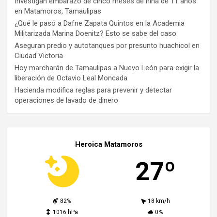
Investigan embarazo de cinco meses de niña de 11 años
en Matamoros, Tamaulipas
¿Qué le pasó a Dafne Zapata Quintos en la Academia
Militarizada Marina Doenitz? Esto se sabe del caso
Aseguran predio y autotanques por presunto huachicol en
Ciudad Victoria
Hoy marcharán de Tamaulipas a Nuevo León para exigir la
liberación de Octavio Leal Moncada
Hacienda modifica reglas para prevenir y detectar
operaciones de lavado de dinero
Heroica Matamoros
27º
82%
18 km/h
1016 hPa
0%