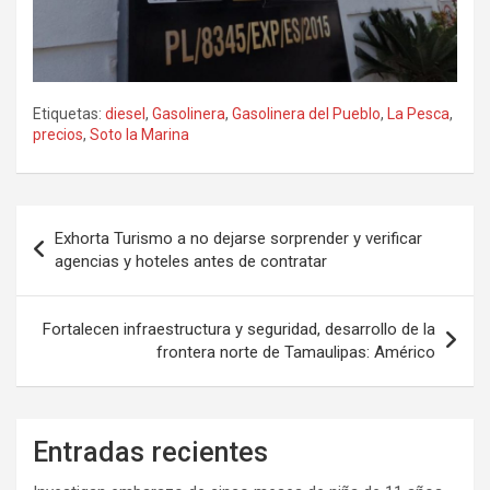
Etiquetas:
diesel
,
Gasolinera
,
Gasolinera del Pueblo
,
La Pesca
,
precios
,
Soto la Marina
Navegación
Exhorta Turismo a no dejarse sorprender y verificar
de
agencias y hoteles antes de contratar
entradas
Fortalecen infraestructura y seguridad, desarrollo de la
frontera norte de Tamaulipas: Américo
Entradas recientes