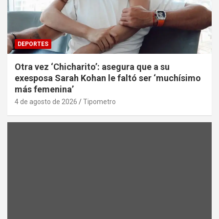
DEPORTES
Otra vez ‘Chicharito’: asegura que a su
exesposa Sarah Kohan le faltó ser ‘muchísimo
más femenina’
4 de agosto de 2026
Tipometro