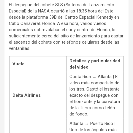
El despegue del cohete SLS (Sistema de Lanzamiento
Espacial) de la NASA ocurrió a las 18:35 hora del Este
desde la plataforma 39B del Centro Espacial Kennedy en
Cabo Cañaveral, Florida. A esa hora, varios vuelos
comerciales sobrevolaban el sur y centro de Florida, lo
suficientemente cerca del sitio de lanzamiento para captar
el ascenso del cohete con teléfonos celulares desde las
ventanillas.
Detalles y particularidad
Vuelo
del video
Costa Rica → Atlanta | El
video más compartido de
los tres. Captó el instante
Delta Airlines
exacto del despegue con
el horizonte y la curvatura
de la Tierra como telón
de fondo.
Atlanta → Puerto Rico |
Uno de los ángulos más