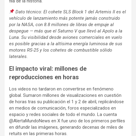
fila de la historia.
Dato técnico: El cohete SLS Block 1 del Artemis II es el
vehículo de lanzamiento más potente jamás construido
por la NASA, con 8.8 millones de libras de empuje al
despegue — más que el Saturno V que llevó al Apolo a la
Luna. Su visibilidad desde aviones comerciales en vuelo
es posible gracias a la altísima energía luminosa de sus
motores RS-25 y los cohetes de combustible sólido
laterales.
El impacto viral: millones de
reproducciones en horas
Los videos no tardaron en convertirse en fenómeno
global. Sumaron millones de visualizaciones en cuestión
de horas tras su publicación el 1 y 2 de abril, replicándose
en medios de comunicación, foros especializados en
espacio y redes sociales de todo el mundo. La cuenta
@AlertaMundoNews en X fue uno de los primeros perfiles
en difundir las imágenes, generando decenas de miles de
retuits en las primeras horas.