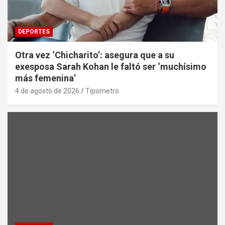
DEPORTES
Otra vez ‘Chicharito’: asegura que a su
exesposa Sarah Kohan le faltó ser ‘muchísimo
más femenina’
4 de agosto de 2026
Tipometro