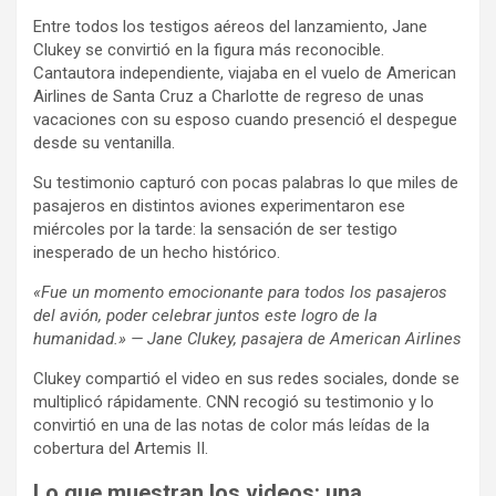
Entre todos los testigos aéreos del lanzamiento, Jane
Clukey se convirtió en la figura más reconocible.
Cantautora independiente, viajaba en el vuelo de American
Airlines de Santa Cruz a Charlotte de regreso de unas
vacaciones con su esposo cuando presenció el despegue
desde su ventanilla.
Su testimonio capturó con pocas palabras lo que miles de
pasajeros en distintos aviones experimentaron ese
miércoles por la tarde: la sensación de ser testigo
inesperado de un hecho histórico.
«Fue un momento emocionante para todos los pasajeros
del avión, poder celebrar juntos este logro de la
humanidad.» — Jane Clukey, pasajera de American Airlines
Clukey compartió el video en sus redes sociales, donde se
multiplicó rápidamente. CNN recogió su testimonio y lo
convirtió en una de las notas de color más leídas de la
cobertura del Artemis II.
Lo que muestran los videos: una