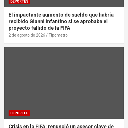
DEPORTES
El impactante aumento de sueldo que habría
recibido Gianni Infantino si se aprobaba el
proyecto fallido de la FIFA
2 de agosto de 2026
Tipometro
DEPORTES
Crisis en la FIFA: renunció un asesor clave de