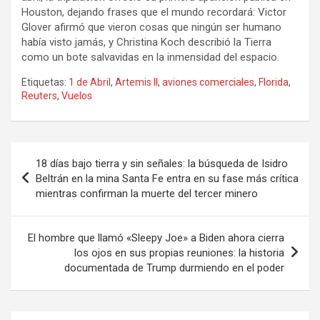
Houston, dejando frases que el mundo recordará: Victor
Glover afirmó que vieron cosas que ningún ser humano
había visto jamás, y Christina Koch describió la Tierra
como un bote salvavidas en la inmensidad del espacio.
Etiquetas:
1 de Abril
,
Artemis II
,
aviones comerciales
,
Florida
,
Reuters
,
Vuelos
Navegación
18 días bajo tierra y sin señales: la búsqueda de Isidro
de
Beltrán en la mina Santa Fe entra en su fase más crítica
mientras confirman la muerte del tercer minero
entradas
El hombre que llamó «Sleepy Joe» a Biden ahora cierra
los ojos en sus propias reuniones: la historia
documentada de Trump durmiendo en el poder