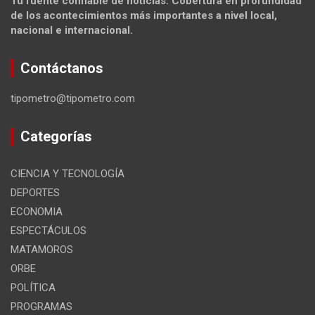
Tu fuente confiable de noticias. Cobertura en profundidad
de los acontecimientos más importantes a nivel local,
nacional e internacional.
Contáctanos
tipometro@tipometro.com
Categorías
CIENCIA Y TECNOLOGÍA
DEPORTES
ECONOMIA
ESPECTÁCULOS
MATAMOROS
ORBE
POLÍTICA
PROGRAMAS