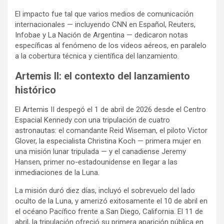
El impacto fue tal que varios medios de comunicación
internacionales — incluyendo CNN en Español, Reuters,
Infobae y La Nación de Argentina — dedicaron notas
específicas al fenómeno de los videos aéreos, en paralelo
a la cobertura técnica y científica del lanzamiento.
Artemis II: el contexto del lanzamiento
histórico
El Artemis II despegó el 1 de abril de 2026 desde el Centro
Espacial Kennedy con una tripulación de cuatro
astronautas: el comandante Reid Wiseman, el piloto Victor
Glover, la especialista Christina Koch — primera mujer en
una misión lunar tripulada — y el canadiense Jeremy
Hansen, primer no-estadounidense en llegar a las
inmediaciones de la Luna.
La misión duró diez días, incluyó el sobrevuelo del lado
oculto de la Luna, y amerizó exitosamente el 10 de abril en
el océano Pacífico frente a San Diego, California. El 11 de
abril, la tripulación ofreció su primera aparición pública en