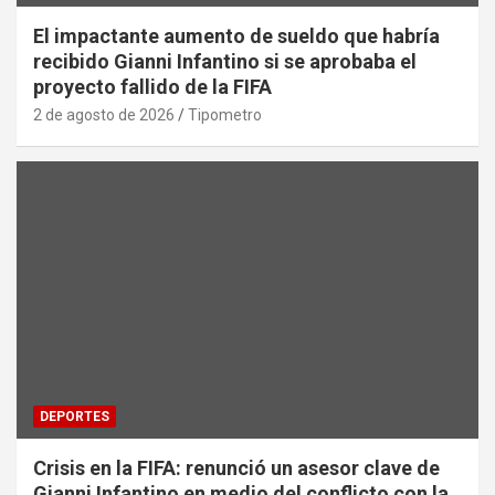
El impactante aumento de sueldo que habría
recibido Gianni Infantino si se aprobaba el
proyecto fallido de la FIFA
2 de agosto de 2026
Tipometro
DEPORTES
Crisis en la FIFA: renunció un asesor clave de
Gianni Infantino en medio del conflicto con la