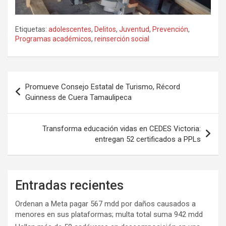
Etiquetas:
adolescentes
,
Delitos
,
Juventud
,
Prevención
,
Programas académicos
,
reinserción social
Navegación
Promueve Consejo Estatal de Turismo, Récord
de
Guinness de Cuera Tamaulipeca
entradas
Transforma educación vidas en CEDES Victoria:
entregan 52 certificados a PPLs
Entradas recientes
Ordenan a Meta pagar 567 mdd por daños causados a
menores en sus plataformas; multa total suma 942 mdd