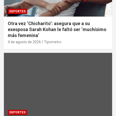
DEPORTES
Otra vez ‘Chicharito’: asegura que a su
exesposa Sarah Kohan le faltó ser ‘muchísimo
más femenina’
4 de agosto de 2026
Tipometro
DEPORTES