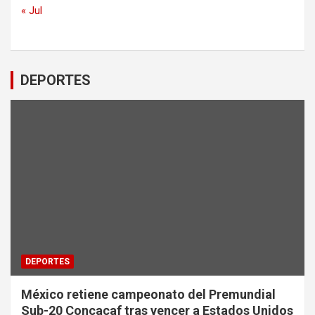
« Jul
DEPORTES
DEPORTES
México retiene campeonato del Premundial
Sub-20 Concacaf tras vencer a Estados Unidos