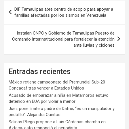
Navegación
DIF Tamaulipas abre centro de acopio para apoyar a
de
familias afectadas por los sismos en Venezuela
entradas
Instalan CNPC y Gobierno de Tamaulipas Puesto de
Comando Interinstitucional para fortalecer la atención
ante lluvias y ciclones
Entradas recientes
México retiene campeonato del Premundial Sub-20
Concacaf tras vencer a Estados Unidos
Acusado de embarazar a niña en Matamoros estuvo
detenido en EUA por violar a menor
Juez pone límite a padre de Dafne; “es un manipulador y
pedófilo”: Alejandra Quintos
Salinas Pliego propone a Luis Cárdenas chamba en
Azteca; esto respondió el periodista