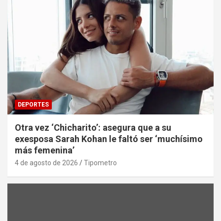
DEPORTES
Otra vez ‘Chicharito’: asegura que a su
exesposa Sarah Kohan le faltó ser ‘muchísimo
más femenina’
4 de agosto de 2026
Tipometro