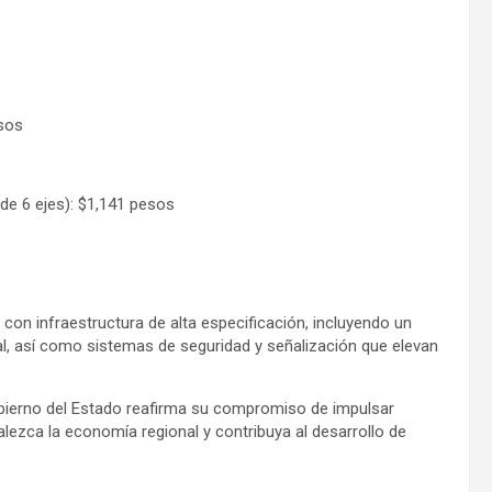
sos
ejes): $1,141 pesos
on infraestructura de alta especificación, incluyendo un
tal, así como sistemas de seguridad y señalización que elevan
obierno del Estado reafirma su compromiso de impulsar
alezca la economía regional y contribuya al desarrollo de