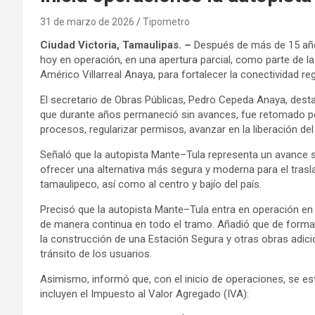
31 de marzo de 2026
Tipometro
Ciudad Victoria, Tamaulipas. –
Después de más de 15 año
hoy en operación, en una apertura parcial, como parte de 
Américo Villarreal Anaya, para fortalecer la conectividad r
El secretario de Obras Públicas, Pedro Cepeda Anaya, des
que durante años permaneció sin avances, fue retomado por
procesos, regularizar permisos, avanzar en la liberación del
Señaló que la autopista Mante–Tula representa un avance sig
ofrecer una alternativa más segura y moderna para el trasl
tamaulipeco, así como al centro y bajío del país.
Precisó que la autopista Mante–Tula entra en operación en u
de manera continua en todo el tramo. Añadió que de forma
la construcción de una Estación Segura y otras obras adicion
tránsito de los usuarios.
Asimismo, informó que, con el inicio de operaciones, se est
incluyen el Impuesto al Valor Agregado (IVA):