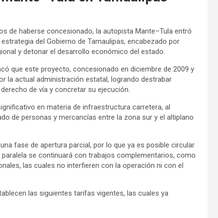
s de haberse concesionado, la autopista Mante–Tula entró
la estrategia del Gobierno de Tamaulipas, encabezado por
egional y detonar el desarrollo económico del estado.
tacó que este proyecto, concesionado en diciembre de 2009 y
 la actual administración estatal, logrando destrabar
 derecho de vía y concretar su ejecución.
nificativo en materia de infraestructura carretera, al
ado de personas y mercancías entre la zona sur y el altiplano
na fase de apertura parcial, por lo que ya es posible circular
 paralela se continuará con trabajos complementarios, como
ales, las cuales no interfieren con la operación ni con el
ablecen las siguientes tarifas vigentes, las cuales ya