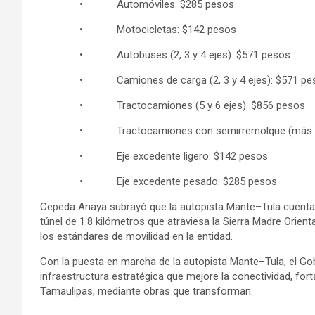
• Automóviles: $285 pesos
• Motocicletas: $142 pesos
• Autobuses (2, 3 y 4 ejes): $571 pesos
• Camiones de carga (2, 3 y 4 ejes): $571 pe
• Tractocamiones (5 y 6 ejes): $856 pesos
• Tractocamiones con semirremolque (más de 6 
• Eje excedente ligero: $142 pesos
• Eje excedente pesado: $285 pesos
Cepeda Anaya subrayó que la autopista Mante–Tula cuenta c
túnel de 1.8 kilómetros que atraviesa la Sierra Madre Orien
los estándares de movilidad en la entidad.
Con la puesta en marcha de la autopista Mante–Tula, el G
infraestructura estratégica que mejore la conectividad, fort
Tamaulipas, mediante obras que transforman.