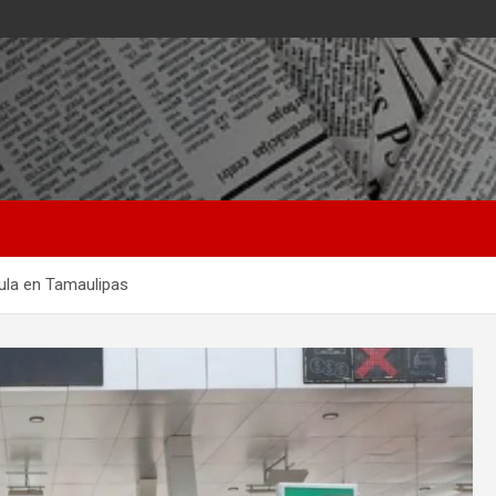
Tula en Tamaulipas