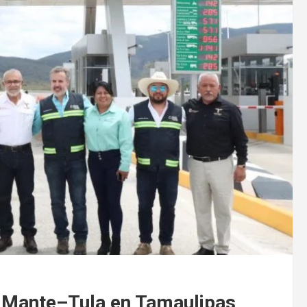
ta Mante–Tula en Tamaulipas