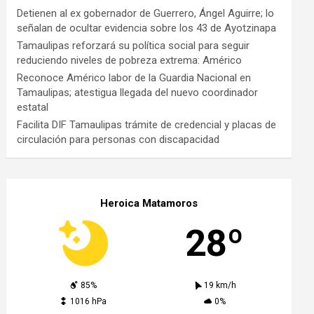
Detienen al ex gobernador de Guerrero, Ángel Aguirre; lo
señalan de ocultar evidencia sobre los 43 de Ayotzinapa
Tamaulipas reforzará su política social para seguir
reduciendo niveles de pobreza extrema: Américo
Reconoce Américo labor de la Guardia Nacional en
Tamaulipas; atestigua llegada del nuevo coordinador
estatal
Facilita DIF Tamaulipas trámite de credencial y placas de
circulación para personas con discapacidad
Heroica Matamoros
28º
85%
19 km/h
1016 hPa
0%