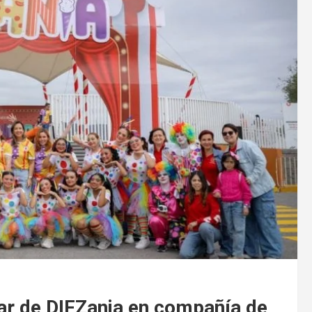
tar de DIFZania en compañía de