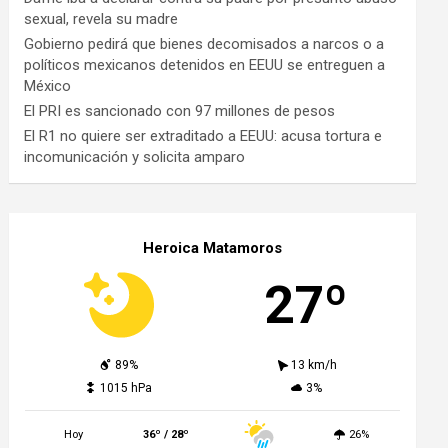
sexual, revela su madre
Gobierno pedirá que bienes decomisados a narcos o a
políticos mexicanos detenidos en EEUU se entreguen a
México
El PRI es sancionado con 97 millones de pesos
El R1 no quiere ser extraditado a EEUU: acusa tortura e
incomunicación y solicita amparo
Heroica Matamoros
27º
89%
13 km/h
1015 hPa
3%
Hoy
36º / 28º
26%