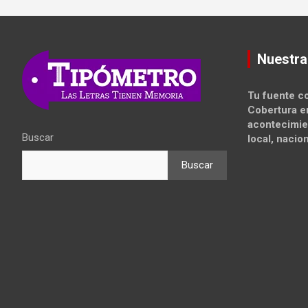
Nuestra
Tu fuente co
Cobertura e
acontecimie
Buscar
local, nacion
Buscar