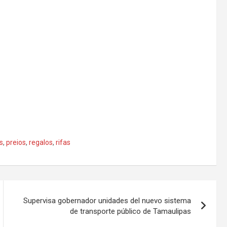
s
,
preios
,
regalos
,
rifas
Supervisa gobernador unidades del nuevo sistema
de transporte público de Tamaulipas