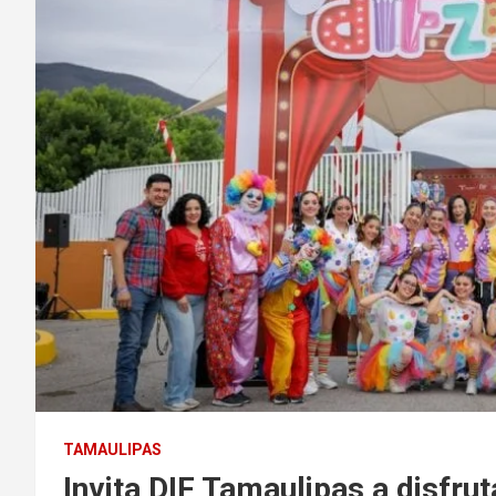
TAMAULIPAS
Invita DIF Tamaulipas a disfru