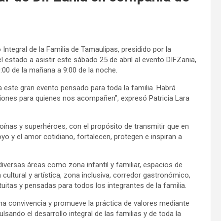
 Integral de la Familia de Tamaulipas, presidido por la
del estado a asistir este sábado 25 de abril al evento DIFZania,
10:00 de la mañana a 9:00 de la noche.
 este gran evento pensado para toda la familia. Habrá
cciones para quienes nos acompañen”, expresó Patricia Lara
ínas y superhéroes, con el propósito de transmitir que en
oyo y el amor cotidiano, fortalecen, protegen e inspiran a
 diversas áreas como zona infantil y familiar, espacios de
 cultural y artística, zona inclusiva, corredor gastronómico,
uitas y pensadas para todos los integrantes de la familia.
na convivencia y promueve la práctica de valores mediante
ulsando el desarrollo integral de las familias y de toda la