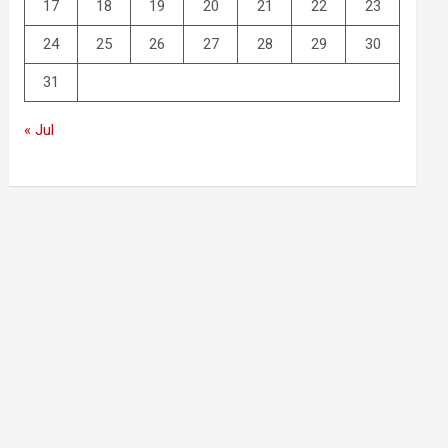
17
18
19
20
21
22
23
24
25
26
27
28
29
30
31
« Jul