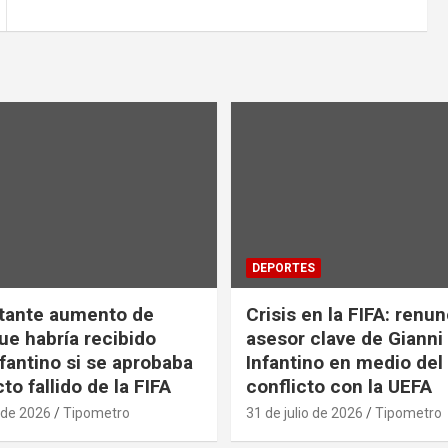
DEPORTES
tante aumento de
Crisis en la FIFA: renu
ue habría recibido
asesor clave de Gianni
nfantino si se aprobaba
Infantino en medio del
to fallido de la FIFA
conflicto con la UEFA
 de 2026
Tipometro
31 de julio de 2026
Tipometro