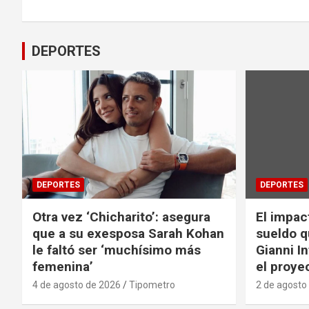
entradas
DEPORTES
DEPORTES
DEPORTES
Otra vez ‘Chicharito’: asegura
El impac
que a su exesposa Sarah Kohan
sueldo q
le faltó ser ‘muchísimo más
Gianni I
femenina’
el proyec
4 de agosto de 2026
Tipometro
2 de agosto