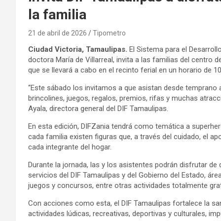
la familia
21 de abril de 2026
Tipometro
Ciudad Victoria, Tamaulipas.
El Sistema para el Desarrollo
doctora María de Villarreal, invita a las familias del centro 
que se llevará a cabo en el recinto ferial en un horario de 
“Este sábado los invitamos a que asistan desde temprano a
brincolines, juegos, regalos, premios, rifas y muchas atra
Ayala, directora general del DIF Tamaulipas.
En esta edición, DIFZania tendrá como temática a superhero
cada familia existen figuras que, a través del cuidado, el ap
cada integrante del hogar.
Durante la jornada, las y los asistentes podrán disfrutar de
servicios del DIF Tamaulipas y del Gobierno del Estado, área
juegos y concursos, entre otras actividades totalmente grat
Con acciones como esta, el DIF Tamaulipas fortalece la sa
actividades lúdicas, recreativas, deportivas y culturales, imp