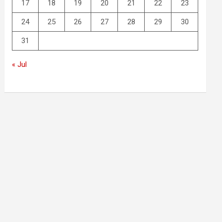
17
18
19
20
21
22
23
24
25
26
27
28
29
30
31
« Jul