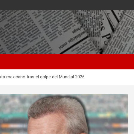
ista mexicano tras el golpe del Mundial 2026