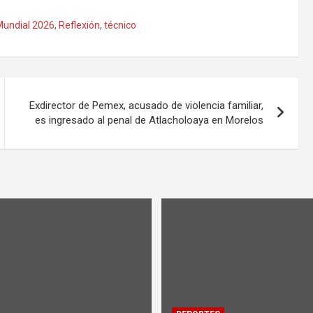
Mundial 2026
,
Reflexión
,
técnico
Exdirector de Pemex, acusado de violencia familiar,
es ingresado al penal de Atlacholoaya en Morelos