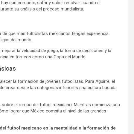
 hay que competir, sufrir y saber resolver cuando el
urante su análisis del proceso mundialista.
ia de que más futbolistas mexicanos tengan experiencia
ligas del mundo.
 mejorar la velocidad de juego, la toma de decisiones y la
rencia en torneos como una Copa del Mundo.
ásicas
lecer la formación de jóvenes futbolistas. Para Aguirre, el
e crear desde las categorías inferiores una cultura basada
s sobre el rumbo del futbol mexicano. Mientras comienza una
ómo lograr que México compita al nivel de las grandes
del futbol mexicano es la mentalidad o la formación de