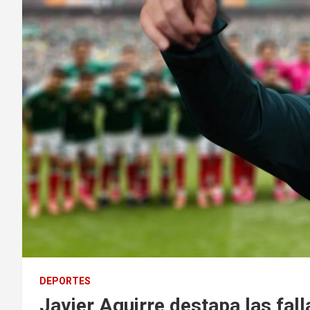
DEPORTES
Javier Aguirre destapa las fall