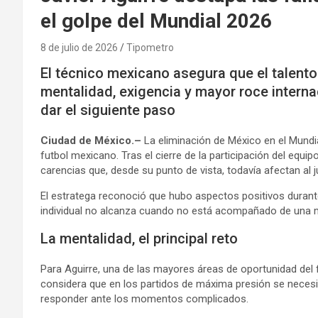
el golpe del Mundial 2026
8 de julio de 2026
Tipometro
El técnico mexicano asegura que el talento 
mentalidad, exigencia y mayor roce intern
dar el siguiente paso
Ciudad de México.–
La eliminación de México en el Mundial
futbol mexicano. Tras el cierre de la participación del equip
carencias que, desde su punto de vista, todavía afectan al
El estratega reconoció que hubo aspectos positivos durante
individual no alcanza cuando no está acompañado de una me
La mentalidad, el principal reto
Para Aguirre, una de las mayores áreas de oportunidad del 
considera que en los partidos de máxima presión se necesi
responder ante los momentos complicados.