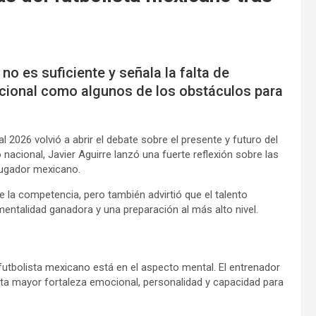
no es suficiente y señala la falta de
acional como algunos de los obstáculos para
 2026 volvió a abrir el debate sobre el presente y futuro del
o nacional, Javier Aguirre lanzó una fuerte reflexión sobre las
 jugador mexicano.
 la competencia, pero también advirtió que el talento
ntalidad ganadora y una preparación al más alto nivel.
futbolista mexicano está en el aspecto mental. El entrenador
ta mayor fortaleza emocional, personalidad y capacidad para