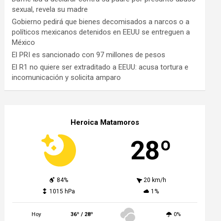
sexual, revela su madre
Gobierno pedirá que bienes decomisados a narcos o a
políticos mexicanos detenidos en EEUU se entreguen a
México
El PRI es sancionado con 97 millones de pesos
El R1 no quiere ser extraditado a EEUU: acusa tortura e
incomunicación y solicita amparo
Heroica Matamoros
28º
84%
20 km/h
1015 hPa
1%
Hoy
36º / 28º
0%