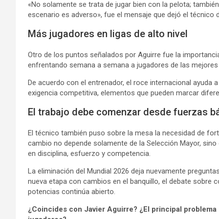
«No solamente se trata de jugar bien con la pelota; también
escenario es adverso», fue el mensaje que dejó el técnico d
Más jugadores en ligas de alto nivel
Otro de los puntos señalados por Aguirre fue la importanc
enfrentando semana a semana a jugadores de las mejores 
De acuerdo con el entrenador, el roce internacional ayuda a
exigencia competitiva, elementos que pueden marcar dife
El trabajo debe comenzar desde fuerzas b
El técnico también puso sobre la mesa la necesidad de forta
cambio no depende solamente de la Selección Mayor, sino d
en disciplina, esfuerzo y competencia.
La eliminación del Mundial 2026 deja nuevamente pregunta
nueva etapa con cambios en el banquillo, el debate sobre c
potencias continúa abierto.
¿Coincides con Javier Aguirre? ¿El principal problema 