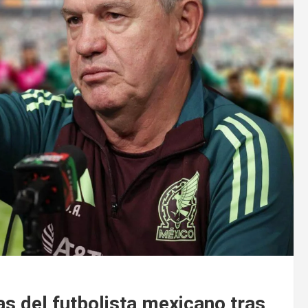
as del futbolista mexicano tras