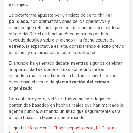
extranjero.
La plataforma apuesta por un relato de corte
thriller
policiaco
, con dramatizaciones de los operativos y
escenas que reflejan la presión internacional por capturar
al líder del Cártel de Sinaloa. Aunque aún no se han
revelado detalles sobre el elenco ni la fecha exacta de
estreno, la expectativa es alta, considerando el éxito previo
de series y documentales sobre narcotráfico.
El anuncio ha generado debate: mientras algunos celebran
la oportunidad de conocer más sobre uno de los
episodios más mediáticos de la historia reciente, otros
cuestionan el riesgo de
glamorización del crimen
organizado
.
Con este proyecto, Netflix refuerza su estrategia de
contenidos basados en hechos reales que han marcado la
agenda pública, sumando un título que seguramente dará
de qué hablar en México y en el mundo.
Etiquetas:
Detención
,
El Chapo
,
impacto social
,
La Captura
,