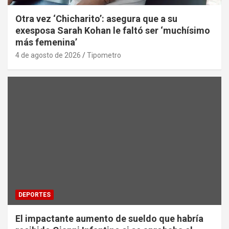
Otra vez ‘Chicharito’: asegura que a su
exesposa Sarah Kohan le faltó ser ‘muchísimo
más femenina’
4 de agosto de 2026
Tipometro
DEPORTES
El impactante aumento de sueldo que habría