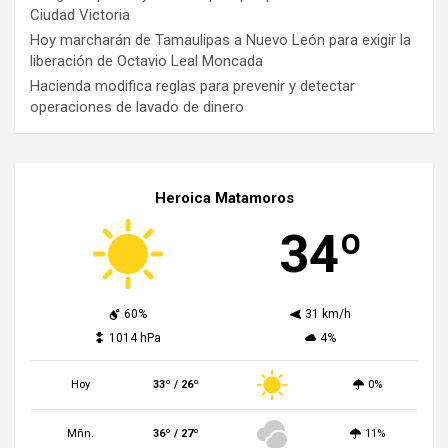
Ciudad Victoria
Hoy marcharán de Tamaulipas a Nuevo León para exigir la
liberación de Octavio Leal Moncada
Hacienda modifica reglas para prevenir y detectar
operaciones de lavado de dinero
Heroica Matamoros
34º
60%
31 km/h
1014 hPa
4%
Hoy
33º / 26º
0%
Mñn.
36º / 27º
11%