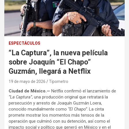
ESPECTÁCULOS
“La Captura”, la nueva película
sobre Joaquín “El Chapo”
Guzmán, llegará a Netflix
19 de mayo de 2026
Tipometro
Ciudad de México.—
Netflix confirmó el lanzamiento de
“La Captura”
, una producción original que retratará la
persecución y arresto de Joaquín Guzmán Loera,
conocido mundialmente como
“El Chapo”
. La cinta
promete mostrar los momentos más tensos de la
operación que culminó con su detención, así como el
impacto social y político que generó en México y en el