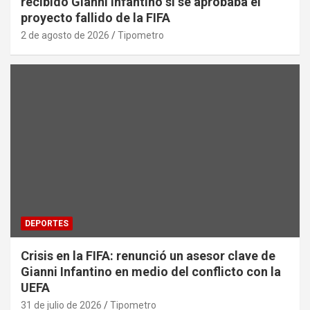
recibido Gianni Infantino si se aprobaba el
proyecto fallido de la FIFA
2 de agosto de 2026
Tipometro
DEPORTES
Crisis en la FIFA: renunció un asesor clave de
Gianni Infantino en medio del conflicto con la
UEFA
31 de julio de 2026
Tipometro