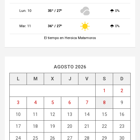
Lun. 10
35º / 27º
0%
Mar. 11
36º / 27º
0%
El tiempo en Heroica Matamoros
AGOSTO 2026
L
M
X
J
V
S
D
1
2
3
4
5
6
7
8
9
10
11
12
13
14
15
16
17
18
19
20
21
22
23
24
25
26
27
28
29
30