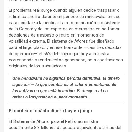
El problema real surge cuando alguien decide traspasar o
retirar su ahorro durante un periodo de minusvalía: en ese
caso, cristaliza la pérdida. La recomendación consistente
de la Consar y de los expertos en mercados es no tomar
decisiones de traspaso o retiro en momentos de
volatilidad extrema. El sistema de Afores fue diseñado
para el largo plazo, y en ese horizonte —casi tres décadas
de operación— el 56% del dinero que hoy administra
corresponde a rendimientos generados, no a aportaciones
originales de los trabajadores.
Una minusvalía no significa pérdida definitiva. El dinero
sigue ahí — lo que cambia es el valor momentáneo de
los activos en que está invertido. El riesgo real es
retirar o traspasar en el peor momento.
El contexto: cuánto dinero hay en juego
El Sistema de Ahorro para el Retiro administra
actualmente 8.3 billones de pesos, equivalentes a más del