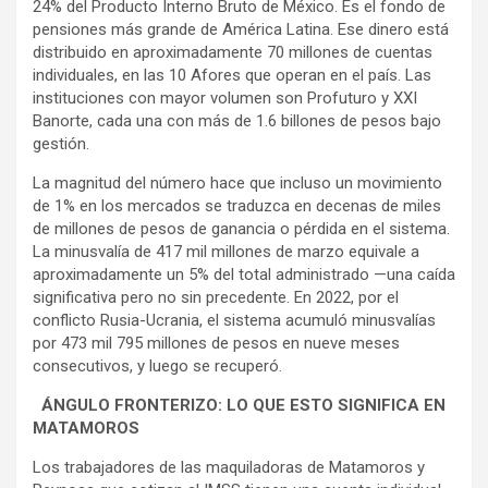
24% del Producto Interno Bruto de México. Es el fondo de
pensiones más grande de América Latina. Ese dinero está
distribuido en aproximadamente 70 millones de cuentas
individuales, en las 10 Afores que operan en el país. Las
instituciones con mayor volumen son Profuturo y XXI
Banorte, cada una con más de 1.6 billones de pesos bajo
gestión.
La magnitud del número hace que incluso un movimiento
de 1% en los mercados se traduzca en decenas de miles
de millones de pesos de ganancia o pérdida en el sistema.
La minusvalía de 417 mil millones de marzo equivale a
aproximadamente un 5% del total administrado —una caída
significativa pero no sin precedente. En 2022, por el
conflicto Rusia-Ucrania, el sistema acumuló minusvalías
por 473 mil 795 millones de pesos en nueve meses
consecutivos, y luego se recuperó.
ÁNGULO FRONTERIZO: LO QUE ESTO SIGNIFICA EN
MATAMOROS
Los trabajadores de las maquiladoras de Matamoros y