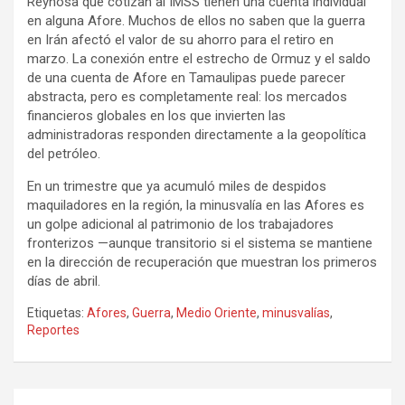
Reynosa que cotizan al IMSS tienen una cuenta individual
en alguna Afore. Muchos de ellos no saben que la guerra
en Irán afectó el valor de su ahorro para el retiro en
marzo. La conexión entre el estrecho de Ormuz y el saldo
de una cuenta de Afore en Tamaulipas puede parecer
abstracta, pero es completamente real: los mercados
financieros globales en los que invierten las
administradoras responden directamente a la geopolítica
del petróleo.
En un trimestre que ya acumuló miles de despidos
maquiladores en la región, la minusvalía en las Afores es
un golpe adicional al patrimonio de los trabajadores
fronterizos —aunque transitorio si el sistema se mantiene
en la dirección de recuperación que muestran los primeros
días de abril.
Etiquetas:
Afores
,
Guerra
,
Medio Oriente
,
minusvalías
,
Reportes
Navegación