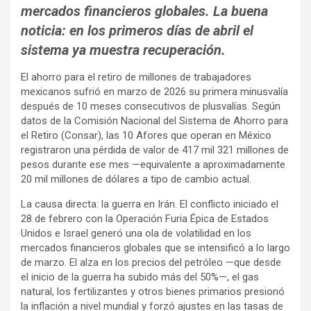
mercados financieros globales. La buena
noticia: en los primeros días de abril el
sistema ya muestra recuperación.
El ahorro para el retiro de millones de trabajadores
mexicanos sufrió en marzo de 2026 su primera minusvalía
después de 10 meses consecutivos de plusvalías. Según
datos de la Comisión Nacional del Sistema de Ahorro para
el Retiro (Consar), las 10 Afores que operan en México
registraron una pérdida de valor de 417 mil 321 millones de
pesos durante ese mes —equivalente a aproximadamente
20 mil millones de dólares a tipo de cambio actual.
La causa directa: la guerra en Irán. El conflicto iniciado el
28 de febrero con la Operación Furia Épica de Estados
Unidos e Israel generó una ola de volatilidad en los
mercados financieros globales que se intensificó a lo largo
de marzo. El alza en los precios del petróleo —que desde
el inicio de la guerra ha subido más del 50%—, el gas
natural, los fertilizantes y otros bienes primarios presionó
la inflación a nivel mundial y forzó ajustes en las tasas de