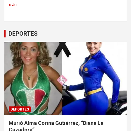
« Jul
DEPORTES
DEPORTES
Murió Alma Corina Gutiérrez, “Diana La
Cazadora”