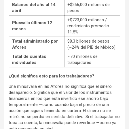
Balance del año al 14
+$266,000 millones de
abril
pesos
+$723,000 millones /
Plusvalía últimos 12
rendimiento promedio
meses
11.5%
Total administrado por
$8.3 billones de pesos
Afores
(~24% del PIB de México)
Total de cuentas
~70 millones de
individuales
trabajadores
¿Qué significa esto para los trabajadores?
Una minusvalía en las Afores no significa que el dinero
desapareció. Significa que el valor de los instrumentos
financieros en los que está invertido ese ahorro bajó
temporalmente —como cuando baja el precio de una
acción que sigues teniendo en cartera. El dinero no se
retiró, no se perdió en sentido definitivo. Si el trabajador no
toca su cuenta, la minusvalía puede revertirse —como ya
está ocurriendo en abril.