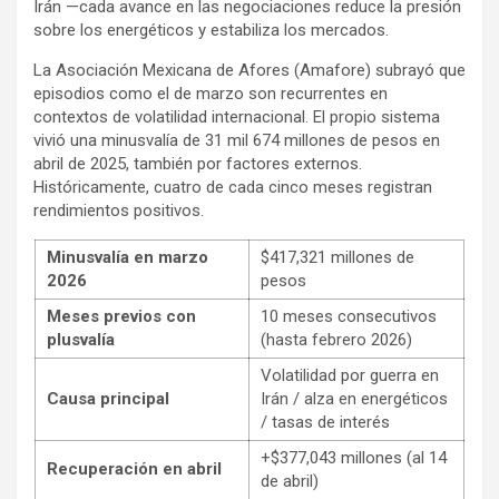
Irán —cada avance en las negociaciones reduce la presión
sobre los energéticos y estabiliza los mercados.
La Asociación Mexicana de Afores (Amafore) subrayó que
episodios como el de marzo son recurrentes en
contextos de volatilidad internacional. El propio sistema
vivió una minusvalía de 31 mil 674 millones de pesos en
abril de 2025, también por factores externos.
Históricamente, cuatro de cada cinco meses registran
rendimientos positivos.
Minusvalía en marzo
$417,321 millones de
2026
pesos
Meses previos con
10 meses consecutivos
plusvalía
(hasta febrero 2026)
Volatilidad por guerra en
Causa principal
Irán / alza en energéticos
/ tasas de interés
+$377,043 millones (al 14
Recuperación en abril
de abril)