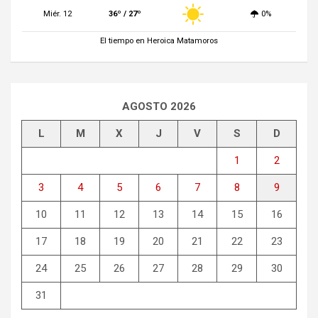
Miér. 12
36º / 27º
0%
El tiempo en Heroica Matamoros
AGOSTO 2026
L
M
X
J
V
S
D
1
2
3
4
5
6
7
8
9
10
11
12
13
14
15
16
17
18
19
20
21
22
23
24
25
26
27
28
29
30
31