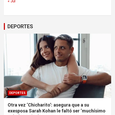
« Jul
DEPORTES
DEPORTES
Otra vez ‘Chicharito’: asegura que a su
exesposa Sarah Kohan le faltó ser ‘muchísimo