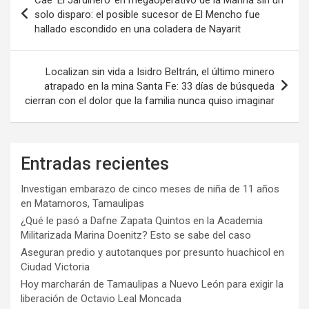
de
solo disparo: el posible sucesor de El Mencho fue
hallado escondido en una coladera de Nayarit
entradas
Localizan sin vida a Isidro Beltrán, el último minero
atrapado en la mina Santa Fe: 33 días de búsqueda
cierran con el dolor que la familia nunca quiso imaginar
Entradas recientes
Investigan embarazo de cinco meses de niña de 11 años
en Matamoros, Tamaulipas
¿Qué le pasó a Dafne Zapata Quintos en la Academia
Militarizada Marina Doenitz? Esto se sabe del caso
Aseguran predio y autotanques por presunto huachicol en
Ciudad Victoria
Hoy marcharán de Tamaulipas a Nuevo León para exigir la
liberación de Octavio Leal Moncada