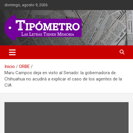
Saltar
domingo, agosto 9, 2026
al
contenido
Las Letras Tienen Memoria
Tipometro
Inicio
ORBE
Maru Campos deja en visto al Senado: la gobernadora de
Chihuahua no acudirá a explicar el caso de los agentes de la
CIA