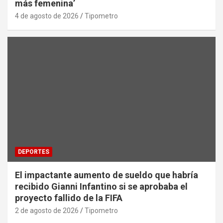
más femenina’
4 de agosto de 2026
Tipometro
DEPORTES
El impactante aumento de sueldo que habría
recibido Gianni Infantino si se aprobaba el
proyecto fallido de la FIFA
2 de agosto de 2026
Tipometro