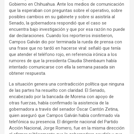
Gobierno en Chihuahua. Ante los medios de comunicación
que la esperaban con preguntas sobre el operativo, sobre
posibles cambios en su gabinete y sobre si asistiría al
Senado, la gobernadora respondió que el caso se
encuentra bajo investigación y que por esa razón no puede
dar declaraciones. Cuando los reporteros insistieron,
Campos Galván dio por terminada la rueda de prensa con
una frase que no tardó en hacerse viral: señaló que tenía
que atender el teléfono rojo, en referencia irónica a los
rumores de que la presidenta Claudia Sheinbaum había
intentado comunicarse con ella la semana pasada sin
obtener respuesta.
La situación genera una contradicción política que ninguna
de las partes ha resuelto con claridad. El Senado,
encabezado por la bancada de Morena con apoyo de
otras fuerzas, había confirmado la asistencia de la
gobernadora a través del senador Óscar Cantón Zetina,
quien aseguró que Campos Galván había confirmado vía
telefónica su presencia. El dirigente nacional del Partido
Acción Nacional, Jorge Romero, fue en la misma dirección