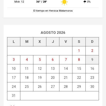
Miér. 12
36º / 28º
0%
El tiempo en Heroica Matamoros
AGOSTO 2026
L
M
X
J
V
S
D
1
2
3
4
5
6
7
8
9
10
11
12
13
14
15
16
17
18
19
20
21
22
23
24
25
26
27
28
29
30
31