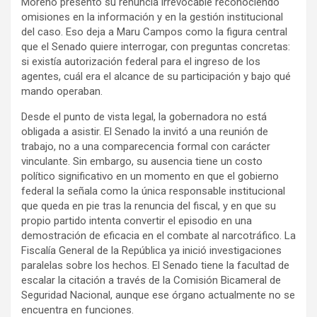
Moreno presentó su renuncia irrevocable reconociendo
omisiones en la información y en la gestión institucional
del caso. Eso deja a Maru Campos como la figura central
que el Senado quiere interrogar, con preguntas concretas:
si existía autorización federal para el ingreso de los
agentes, cuál era el alcance de su participación y bajo qué
mando operaban.
Desde el punto de vista legal, la gobernadora no está
obligada a asistir. El Senado la invitó a una reunión de
trabajo, no a una comparecencia formal con carácter
vinculante. Sin embargo, su ausencia tiene un costo
político significativo en un momento en que el gobierno
federal la señala como la única responsable institucional
que queda en pie tras la renuncia del fiscal, y en que su
propio partido intenta convertir el episodio en una
demostración de eficacia en el combate al narcotráfico. La
Fiscalía General de la República ya inició investigaciones
paralelas sobre los hechos. El Senado tiene la facultad de
escalar la citación a través de la Comisión Bicameral de
Seguridad Nacional, aunque ese órgano actualmente no se
encuentra en funciones.