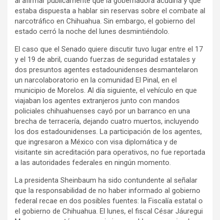
al afirmar públicamente que la gobernadora acudiría y que
estaba dispuesta a hablar sin reservas sobre el combate al
narcotráfico en Chihuahua. Sin embargo, el gobierno del
estado cerró la noche del lunes desmintiéndolo.
El caso que el Senado quiere discutir tuvo lugar entre el 17
y el 19 de abril, cuando fuerzas de seguridad estatales y
dos presuntos agentes estadounidenses desmantelaron
un narcolaboratorio en la comunidad El Pinal, en el
municipio de Morelos. Al día siguiente, el vehículo en que
viajaban los agentes extranjeros junto con mandos
policiales chihuahuenses cayó por un barranco en una
brecha de terracería, dejando cuatro muertos, incluyendo
los dos estadounidenses. La participación de los agentes,
que ingresaron a México con visa diplomática y de
visitante sin acreditación para operativos, no fue reportada
a las autoridades federales en ningún momento.
La presidenta Sheinbaum ha sido contundente al señalar
que la responsabilidad de no haber informado al gobierno
federal recae en dos posibles fuentes: la Fiscalía estatal o
el gobierno de Chihuahua. El lunes, el fiscal César Jáuregui