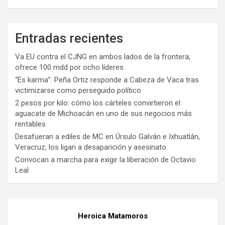
Entradas recientes
Va EU contra el CJNG en ambos lados de la frontera;
ofrece 100 mdd por ocho líderes
“Es karma”: Peña Ortiz responde a Cabeza de Vaca tras
victimizarse como perseguido político
2 pesos por kilo: cómo los cárteles convirtieron el
aguacate de Michoacán en uno de sus negocios más
rentables
Desafueran a ediles de MC en Úrsulo Galván e Ixhuatlán,
Veracruz; los ligan a desaparición y asesinato
Convocan a marcha para exigir la liberación de Octavio
Leal
Heroica Matamoros