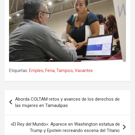
Etiquetas:
Empleo
,
Feria
,
Tampico
,
Vacantes
Navegación
Aborda COLTAM retos y avances de los derechos de
de
las mujeres en Tamaulipas
entradas
«El Rey del Mundo»: Aparece en Washington estatua de
Trump y Epstein recreando escena del Titanic