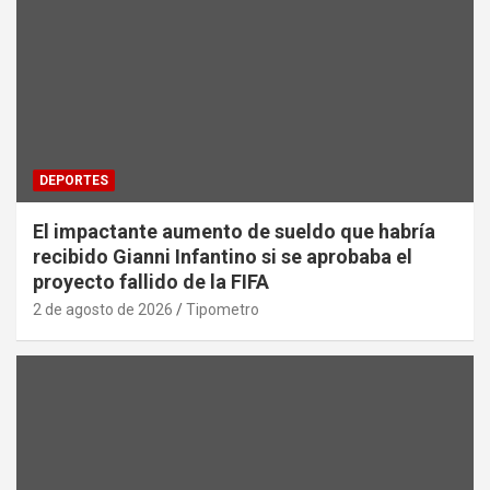
DEPORTES
El impactante aumento de sueldo que habría
recibido Gianni Infantino si se aprobaba el
proyecto fallido de la FIFA
2 de agosto de 2026
Tipometro