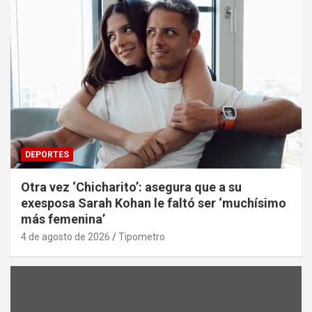
DEPORTES
Otra vez ‘Chicharito’: asegura que a su
exesposa Sarah Kohan le faltó ser ‘muchísimo
más femenina’
4 de agosto de 2026
Tipometro