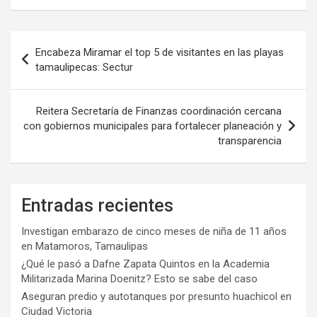
Navegación
Encabeza Miramar el top 5 de visitantes en las playas
de
tamaulipecas: Sectur
entradas
Reitera Secretaría de Finanzas coordinación cercana
con gobiernos municipales para fortalecer planeación y
transparencia
Entradas recientes
Investigan embarazo de cinco meses de niña de 11 años
en Matamoros, Tamaulipas
¿Qué le pasó a Dafne Zapata Quintos en la Academia
Militarizada Marina Doenitz? Esto se sabe del caso
Aseguran predio y autotanques por presunto huachicol en
Ciudad Victoria