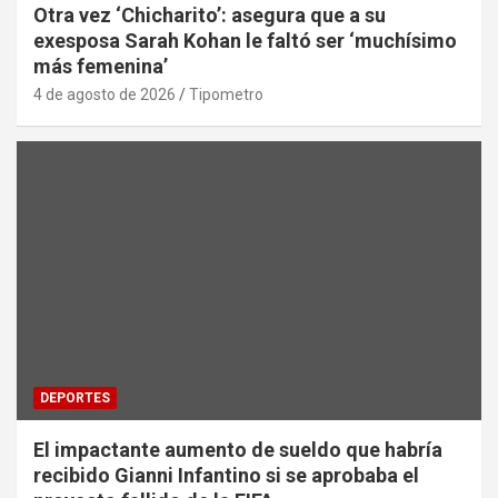
Otra vez ‘Chicharito’: asegura que a su
exesposa Sarah Kohan le faltó ser ‘muchísimo
más femenina’
4 de agosto de 2026
Tipometro
DEPORTES
El impactante aumento de sueldo que habría
recibido Gianni Infantino si se aprobaba el