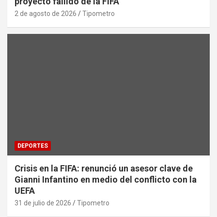
proyecto fallido de la FIFA
2 de agosto de 2026
Tipometro
DEPORTES
Crisis en la FIFA: renunció un asesor clave de
Gianni Infantino en medio del conflicto con la
UEFA
31 de julio de 2026
Tipometro