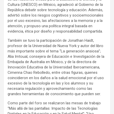
Cultura (UNESCO) en México, agradeció al Gobierno de la
República debatir sobre tecnología y educación. Además,
advirtió sobre los riesgos cognitivos y socioemocionales
por el uso excesivo, las afectaciones a la memoria y a la
atención, y propuso una política integral basada en
evidencia, ética por diseño y responsabilidad compartida.
También se tuvo la participación de Jonathan Haidt,
profesor de la Universidad de Nueva York y autor del libro
más importante sobre el tema “La generación ansiosa”;
Alia Imtoual, consejera de Educación e Investigación de la
Embajada de Australia en México; y de la directora de
Innovación Educativa de la Universidad Iberoamericana,
Cimenna Chao Rebolledo, entre otras figuras, quienes
coincidieron en los daños a la salud emocional por el uso
excesivo de la tecnología en las y los alumnos y su
necesaria regulación y aprovechamiento como las
grandes herramientas de conocimiento que pueden ser.
Como parte del foro se realizaron las mesas de trabajo
“Más allá de las pantallas: Impacto de las Tecnologías
Digitales en la Educación y en la Salud Mental”; “Uso