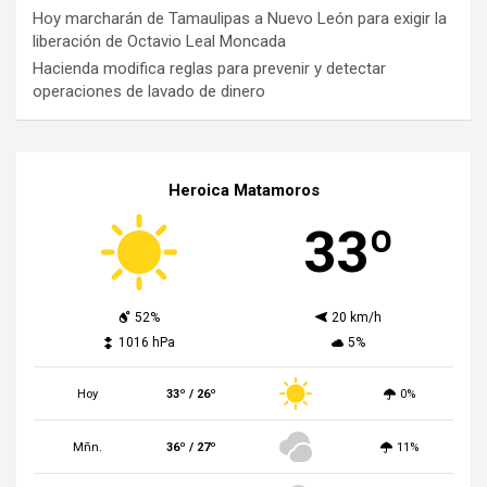
Hoy marcharán de Tamaulipas a Nuevo León para exigir la
liberación de Octavio Leal Moncada
Hacienda modifica reglas para prevenir y detectar
operaciones de lavado de dinero
Heroica Matamoros
33º
52%
20 km/h
1016 hPa
5%
Hoy
33º / 26º
0%
Mñn.
36º / 27º
11%