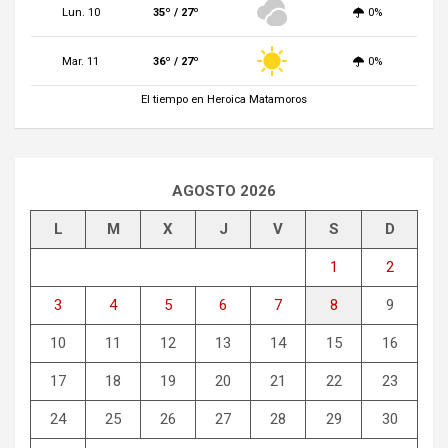
Lun. 10
35º / 27º
0%
Mar. 11
36º / 27º
0%
El tiempo en Heroica Matamoros
AGOSTO 2026
L
M
X
J
V
S
D
1
2
3
4
5
6
7
8
9
10
11
12
13
14
15
16
17
18
19
20
21
22
23
24
25
26
27
28
29
30