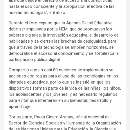
abarque desde el derecho de acceso a la conectividad
hasta el uso consciente y la apropiación efectiva de las
nuevas tecnologías”, enfatizó.
Durante el foro expuso que la Agenda Digital Educativa
debe ser impulsada por la NEM, que se promuevan los
saberes digitales, la innovación educativa, el desarrollo de
habilidades y se cierren las brechas de desigualdad, para
que a través de la tecnología se amplíen horizontes, se
democratice el acceso al conocimiento y se fortalezca la
participación pública digital.
Compartió que en casi 80 naciones se implementan ya
acciones con reglas para el uso de las tecnologías en los
planteles educativos, por lo que se insistió en que los
dispositivos forman parte de la vida de las niñas, los niños,
los adolescentes y los jóvenes, y es necesario regularlos
para evitar que interfieran en su bienestar, desarrollo y
aprendizaje.
Por su parte, Paola Cicero Arenas, oficial nacional del
Sector de Ciencias Sociales y Humanas de la Organización
de las Naciones Unidas para la Educación, la Ciencia y la