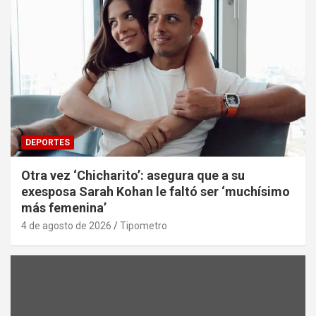
DEPORTES
Otra vez ‘Chicharito’: asegura que a su
exesposa Sarah Kohan le faltó ser ‘muchísimo
más femenina’
4 de agosto de 2026
Tipometro