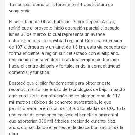
Tamaulipas como un referente en infraestructura de
vanguardia.
El secretario de Obras Públicas, Pedro Cepeda Anaya,
refirió que el proyecto inició operación parcial el pasado
lunes 30 de marzo, lo cual representa un avance
estratégico para la movilidad regional. Con una extensión
de 107 kilómetros y un túnel de 1.8 km, esta vía conecta de
forma eficiente la región sur del estado con el altiplano,
reduciendo hasta en dos horas los tiempos de traslado
hacia el centro del país y fortaleciendo la competitividad
comercial y turística.
Destacó que el pilar fundamental para obtener este
reconocimiento fue el uso de tecnologías de bajo impacto
ambiental. En la construcción se emplearon más de 117
mil metros cúbicos de concreto sustentable, lo que
permitió evitar la emisión de 18,765 toneladas de CO₂. Esta
reducción de emisiones equivale al beneficio ambiental
que aportarían 306 mil árboles creciendo durante diez
años, consolidando el enfoque de descarbonización de la
obra.