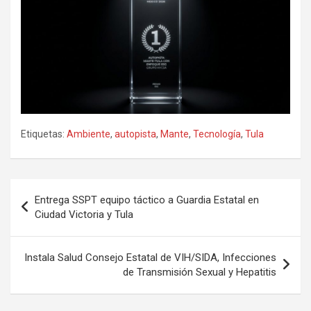
Etiquetas:
Ambiente
,
autopista
,
Mante
,
Tecnología
,
Tula
Navegación
Entrega SSPT equipo táctico a Guardia Estatal en
de
Ciudad Victoria y Tula
entradas
Instala Salud Consejo Estatal de VIH/SIDA, Infecciones
de Transmisión Sexual y Hepatitis