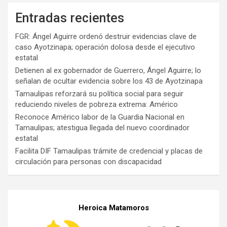
Entradas recientes
FGR: Ángel Aguirre ordenó destruir evidencias clave de
caso Ayotzinapa; operación dolosa desde el ejecutivo
estatal
Detienen al ex gobernador de Guerrero, Ángel Aguirre; lo
señalan de ocultar evidencia sobre los 43 de Ayotzinapa
Tamaulipas reforzará su política social para seguir
reduciendo niveles de pobreza extrema: Américo
Reconoce Américo labor de la Guardia Nacional en
Tamaulipas; atestigua llegada del nuevo coordinador
estatal
Facilita DIF Tamaulipas trámite de credencial y placas de
circulación para personas con discapacidad
Heroica Matamoros