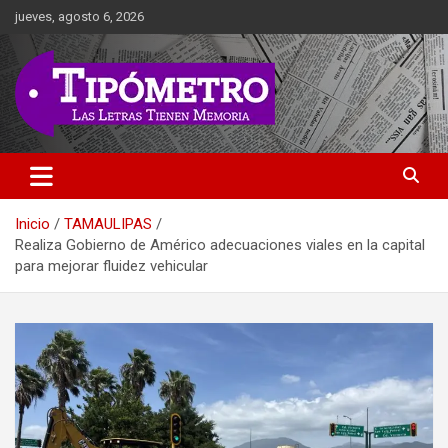
Saltar
jueves, agosto 6, 2026
al
contenido
Las Letras Tienen Memoria
Tipometro
Inicio
TAMAULIPAS
Realiza Gobierno de Américo adecuaciones viales en la capital
para mejorar fluidez vehicular