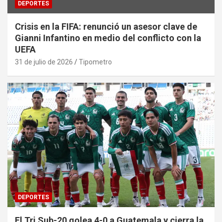
DEPORTES
Crisis en la FIFA: renunció un asesor clave de
Gianni Infantino en medio del conflicto con la
UEFA
31 de julio de 2026
Tipometro
DEPORTES
El Tri Sub-20 golea 4-0 a Guatemala y cierra la