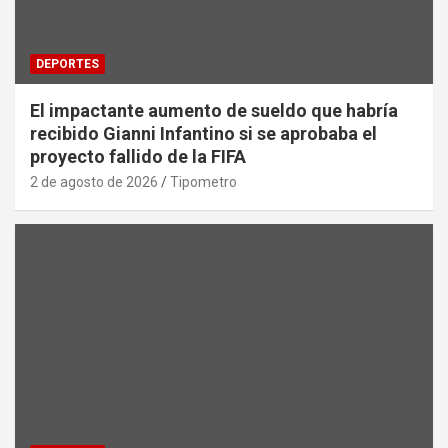
DEPORTES
El impactante aumento de sueldo que habría
recibido Gianni Infantino si se aprobaba el
proyecto fallido de la FIFA
2 de agosto de 2026
Tipometro