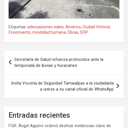
Etiquetas:
adecuaciones viales
,
Américo
,
Ciudad Victoria
,
Crecimiento
,
movilidad humana
,
Obras
,
SOP
Navegación
Secretaría de Salud refuerza protocolos ante la
de
temporada de lluvias y huracanes
entradas
Invita Vocería de Seguridad Tamaulipas a la ciudadanía
a unirse a su canal oficial de WhatsApp
Entradas recientes
FGR: Ángel Aguirre ordenó destruir evidencias clave de