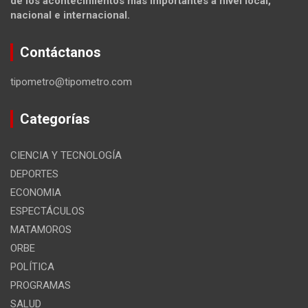
de los acontecimientos más importantes a nivel local,
nacional e internacional.
Contáctanos
tipometro@tipometro.com
Categorías
CIENCIA Y TECNOLOGÍA
DEPORTES
ECONOMIA
ESPECTÁCULOS
MATAMOROS
ORBE
POLÍTICA
PROGRAMAS
SALUD