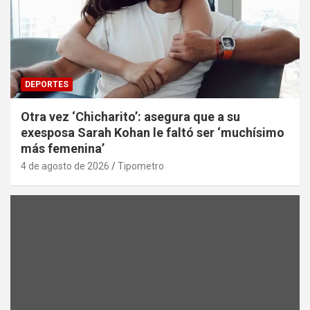
DEPORTES
Otra vez ‘Chicharito’: asegura que a su
exesposa Sarah Kohan le faltó ser ‘muchísimo
más femenina’
4 de agosto de 2026
Tipometro