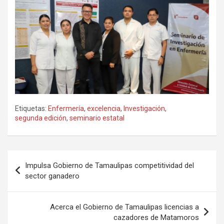
Etiquetas:
Enfermería
,
excelencia
,
Investigación
,
segunda edición
,
seminario estatal
Navegación
Impulsa Gobierno de Tamaulipas competitividad del
de
sector ganadero
entradas
Acerca el Gobierno de Tamaulipas licencias a
cazadores de Matamoros