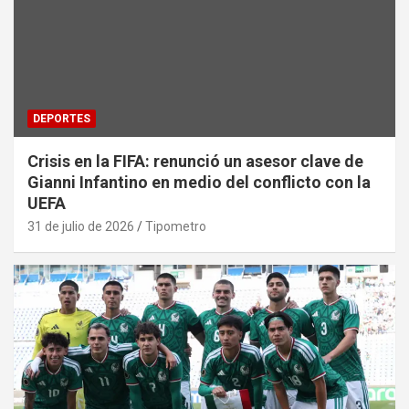
DEPORTES
Crisis en la FIFA: renunció un asesor clave de
Gianni Infantino en medio del conflicto con la
UEFA
31 de julio de 2026
Tipometro