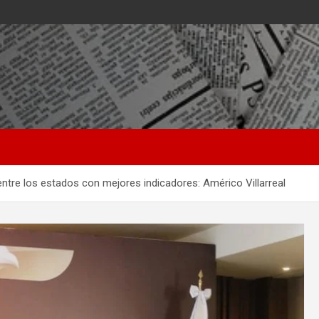
ntre los estados con mejores indicadores: Américo Villarreal