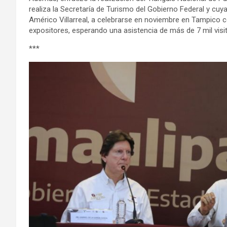
realiza la Secretaría de Turismo del Gobierno Federal y cuy
Américo Villarreal, a celebrarse en noviembre en Tampico c
expositores, esperando una asistencia de más de 7 mil visi
***