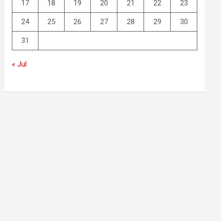
17
18
19
20
21
22
23
24
25
26
27
28
29
30
31
« Jul