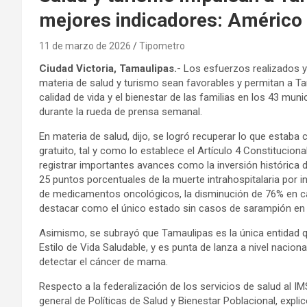
mejores indicadores: Américo V
11 de marzo de 2026
Tipometro
Ciudad Victoria, Tamaulipas.-
Los esfuerzos realizados y 
materia de salud y turismo sean favorables y permitan a Ta
calidad de vida y el bienestar de las familias en los 43 mun
durante la rueda de prensa semanal.
En materia de salud, dijo, se logró recuperar lo que estaba
gratuito, tal y como lo establece el Artículo 4 Constitucio
registrar importantes avances como la inversión histórica d
25 puntos porcentuales de la muerte intrahospitalaria por i
de medicamentos oncológicos, la disminución de 76% en cas
destacar como el único estado sin casos de sarampión en 
Asimismo, se subrayó que Tamaulipas es la única entidad q
Estilo de Vida Saludable, y es punta de lanza a nivel nacion
detectar el cáncer de mama.
Respecto a la federalización de los servicios de salud al IM
general de Políticas de Salud y Bienestar Poblacional, expl