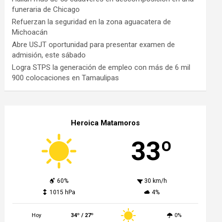
funeraria de Chicago
Refuerzan la seguridad en la zona aguacatera de
Michoacán
Abre USJT oportunidad para presentar examen de
admisión, este sábado
Logra STPS la generación de empleo con más de 6 mil
900 colocaciones en Tamaulipas
Heroica Matamoros
33º
60%
30 km/h
1015 hPa
4%
Hoy
34º / 27º
0%