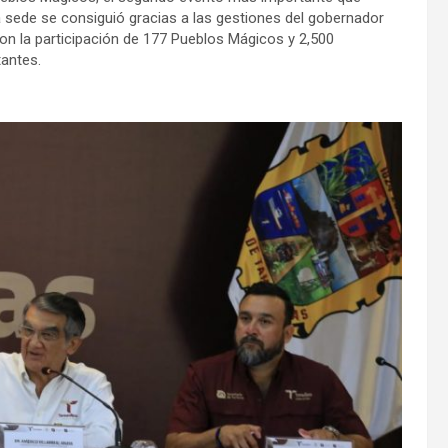
a sede se consiguió gracias a las gestiones del gobernador
on la participación de 177 Pueblos Mágicos y 2,500
tantes.