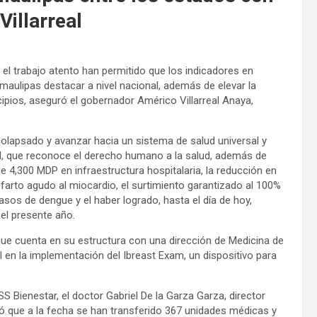
illarreal
el trabajo atento han permitido que los indicadores en
maulipas destacar a nivel nacional, además de elevar la
icipios, aseguró el gobernador Américo Villarreal Anaya,
 colapsado y avanzar hacia un sistema de salud universal y
nal, que reconoce el derecho humano a la salud, además de
e 4,300 MDP en infraestructura hospitalaria, la reducción en
nfarto agudo al miocardio, el surtimiento garantizado al 100%
os de dengue y el haber logrado, hasta el día de hoy,
el presente año.
ue cuenta en su estructura con una dirección de Medicina de
al en la implementación del Ibreast Exam, un dispositivo para
SS Bienestar, el doctor Gabriel De la Garza Garza, director
icó que a la fecha se han transferido 367 unidades médicas y