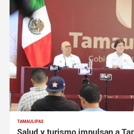
TAMAULIPAS
Salud y turismo impulsan a Ta