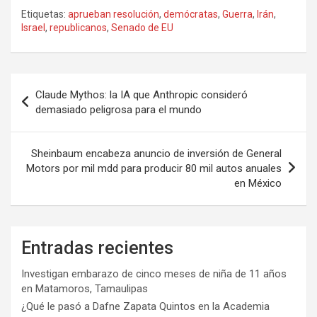
Etiquetas:
aprueban resolución
,
demócratas
,
Guerra
,
Irán
,
Israel
,
republicanos
,
Senado de EU
Navegación
Claude Mythos: la IA que Anthropic consideró
de
demasiado peligrosa para el mundo
entradas
Sheinbaum encabeza anuncio de inversión de General
Motors por mil mdd para producir 80 mil autos anuales
en México
Entradas recientes
Investigan embarazo de cinco meses de niña de 11 años
en Matamoros, Tamaulipas
¿Qué le pasó a Dafne Zapata Quintos en la Academia