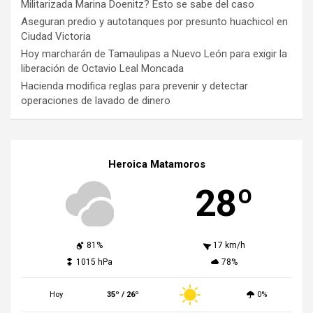
Militarizada Marina Doenitz? Esto se sabe del caso
Aseguran predio y autotanques por presunto huachicol en
Ciudad Victoria
Hoy marcharán de Tamaulipas a Nuevo León para exigir la
liberación de Octavio Leal Moncada
Hacienda modifica reglas para prevenir y detectar
operaciones de lavado de dinero
Heroica Matamoros
28º
81%
17 km/h
1015 hPa
78%
Hoy
35º / 26º
0%