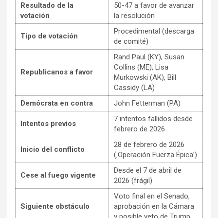
Resultado de la
50-47 a favor de avanzar
votación
la resolución
Procedimental (descarga
Tipo de votación
de comité)
Rand Paul (KY), Susan
Collins (ME), Lisa
Republicanos a favor
Murkowski (AK), Bill
Cassidy (LA)
Demócrata en contra
John Fetterman (PA)
7 intentos fallidos desde
Intentos previos
febrero de 2026
28 de febrero de 2026
Inicio del conflicto
(‚Operación Fuerza Épica’)
Desde el 7 de abril de
Cese al fuego vigente
2026 (frágil)
Voto final en el Senado,
Siguiente obstáculo
aprobación en la Cámara
y posible veto de Trump