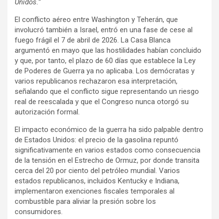
Unidos.”
El conflicto aéreo entre Washington y Teherán, que
involucró también a Israel, entró en una fase de cese al
fuego frágil el 7 de abril de 2026. La Casa Blanca
argumentó en mayo que las hostilidades habían concluido
y que, por tanto, el plazo de 60 días que establece la Ley
de Poderes de Guerra ya no aplicaba. Los demócratas y
varios republicanos rechazaron esa interpretación,
señalando que el conflicto sigue representando un riesgo
real de reescalada y que el Congreso nunca otorgó su
autorización formal.
El impacto económico de la guerra ha sido palpable dentro
de Estados Unidos: el precio de la gasolina repuntó
significativamente en varios estados como consecuencia
de la tensión en el Estrecho de Ormuz, por donde transita
cerca del 20 por ciento del petróleo mundial. Varios
estados republicanos, incluidos Kentucky e Indiana,
implementaron exenciones fiscales temporales al
combustible para aliviar la presión sobre los
consumidores.