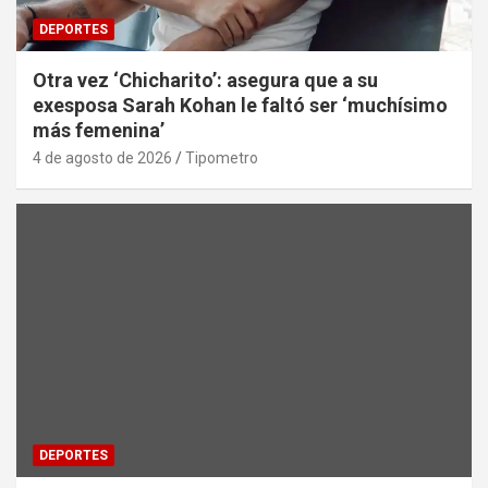
DEPORTES
Otra vez ‘Chicharito’: asegura que a su
exesposa Sarah Kohan le faltó ser ‘muchísimo
más femenina’
4 de agosto de 2026
Tipometro
DEPORTES