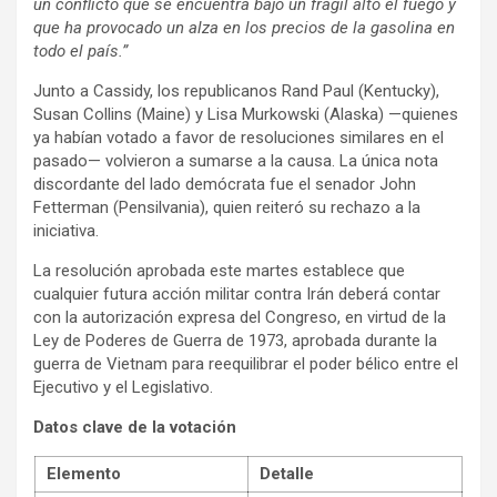
un conflicto que se encuentra bajo un frágil alto el fuego y
que ha provocado un alza en los precios de la gasolina en
todo el país.”
Junto a Cassidy, los republicanos Rand Paul (Kentucky),
Susan Collins (Maine) y Lisa Murkowski (Alaska) —quienes
ya habían votado a favor de resoluciones similares en el
pasado— volvieron a sumarse a la causa. La única nota
discordante del lado demócrata fue el senador John
Fetterman (Pensilvania), quien reiteró su rechazo a la
iniciativa.
La resolución aprobada este martes establece que
cualquier futura acción militar contra Irán deberá contar
con la autorización expresa del Congreso, en virtud de la
Ley de Poderes de Guerra de 1973, aprobada durante la
guerra de Vietnam para reequilibrar el poder bélico entre el
Ejecutivo y el Legislativo.
Datos clave de la votación
Elemento
Detalle