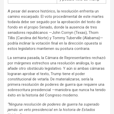
A pesar del avance histórico, la resolución enfrenta un
camino escarpado. El voto procedimental de este martes
todavía debe ser seguido por la aprobación del texto de
fondo en el propio Senado, donde la ausencia de tres
senadores republicanos —John Cornyn (Texas), Thom
Tillis (Carolina del Norte) y Tommy Tuberville (Alabama)—
podría inclinar la votación final en la dirección opuesta si
estos legislators mantienen su postura contraria.
La semana pasada, la Cámara de Representantes rechazó
por márgenes estrechos una resolución análoga, lo que
añade otro obstáculo legislativo. Y aún si ambas cámaras
lograran aprobar el texto, Trump tiene el poder
constitucional de vetarla. De materializarse, sería la
primera resolución de poderes de guerra que requiere una
sobrescritura presidencial —maniobra que nunca ha tenido
éxito en la historia del Congreso moderno.
“Ninguna resolución de poderes de guerra ha superado
jamás un veto presidencial en la historia de Estados