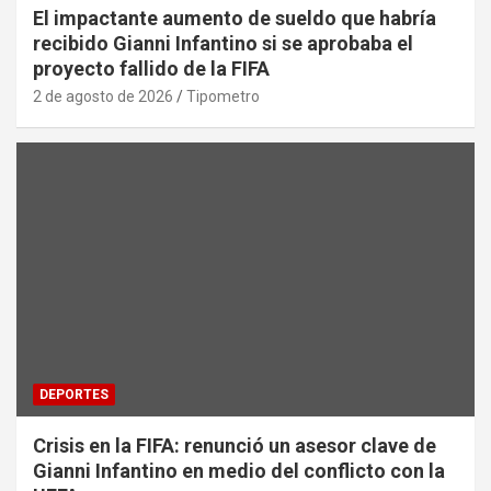
El impactante aumento de sueldo que habría
recibido Gianni Infantino si se aprobaba el
proyecto fallido de la FIFA
2 de agosto de 2026
Tipometro
DEPORTES
Crisis en la FIFA: renunció un asesor clave de
Gianni Infantino en medio del conflicto con la