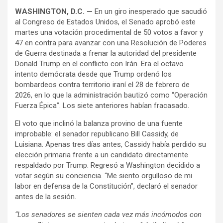
WASHINGTON, D.C. —
En un giro inesperado que sacudió
al Congreso de Estados Unidos, el Senado aprobó este
martes una votación procedimental de 50 votos a favor y
47 en contra para avanzar con una Resolución de Poderes
de Guerra destinada a frenar la autoridad del presidente
Donald Trump en el conflicto con Irán. Era el octavo
intento demócrata desde que Trump ordenó los
bombardeos contra territorio iraní el 28 de febrero de
2026, en lo que la administración bautizó como “Operación
Fuerza Épica”. Los siete anteriores habían fracasado.
El voto que inclinó la balanza provino de una fuente
improbable: el senador republicano Bill Cassidy, de
Luisiana. Apenas tres días antes, Cassidy había perdido su
elección primaria frente a un candidato directamente
respaldado por Trump. Regresó a Washington decidido a
votar según su conciencia. “Me siento orgulloso de mi
labor en defensa de la Constitución”, declaró el senador
antes de la sesión.
“Los senadores se sienten cada vez más incómodos con