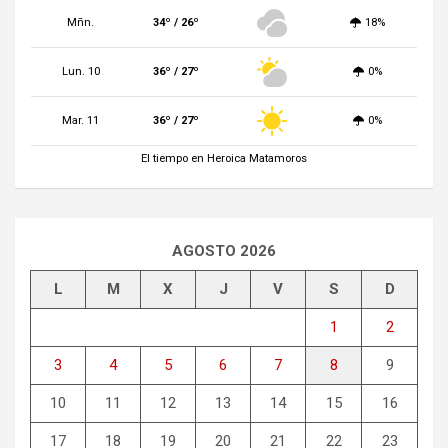
Mñn.
34º / 26º
18%
Lun. 10
36º / 27º
0%
Mar. 11
36º / 27º
0%
El tiempo en Heroica Matamoros
AGOSTO 2026
L
M
X
J
V
S
D
1
2
3
4
5
6
7
8
9
10
11
12
13
14
15
16
17
18
19
20
21
22
23