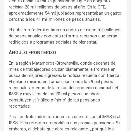
Centro había 14 mil 73 pensionados que en conjunto
recibían 28 mil millones de pesos al año. En la CFE,
aproximadamente 54 mil jubilados representaban un gasto
cercano a los 41 mil millones de pesos anuales.
El gobierno federal estima un ahorro de cinco mil millones
de pesos anuales con esta reforma, recursos que serán
redirigidos a programas sociales de bienestar.
ÁNGULO FRONTERIZO
En la región Matamoros-Brownsville, donde decenas de
miles de trabajadores cruzan diariamente la frontera en
busca de mejores ingresos, la noticia resuena con fuerza.
El salario mínimo en Tamaulipas ronda los 9 mil pesos
mensuales, menos de la mitad del promedio nacional del
IMSS y muy lejos de los 70 mil pesos que ahora
constituyen el “nülleo mínimo” de las pensiones
recortadas.
Para los trabajadores fronterizos que cotizan al IMSS o al
ISSSTE, la reforma no modifica sus propias pensiones. Sin
embargo, el debate que abre es relevante: ¿por qué los