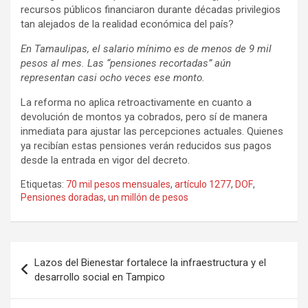
recursos públicos financiaron durante décadas privilegios
tan alejados de la realidad económica del país?
En Tamaulipas, el salario mínimo es de menos de 9 mil
pesos al mes. Las “pensiones recortadas” aún
representan casi ocho veces ese monto.
La reforma no aplica retroactivamente en cuanto a
devolución de montos ya cobrados, pero sí de manera
inmediata para ajustar las percepciones actuales. Quienes
ya recibían estas pensiones verán reducidos sus pagos
desde la entrada en vigor del decreto.
Etiquetas:
70 mil pesos mensuales
,
artículo 1277
,
DOF
,
Pensiones doradas
,
un millón de pesos
Navegación
Lazos del Bienestar fortalece la infraestructura y el
de
desarrollo social en Tampico
entradas