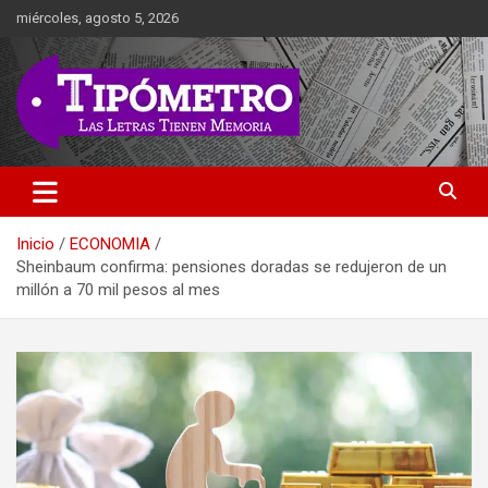
Saltar
miércoles, agosto 5, 2026
al
contenido
Las Letras Tienen Memoria
Tipometro
Inicio
ECONOMIA
Sheinbaum confirma: pensiones doradas se redujeron de un
millón a 70 mil pesos al mes