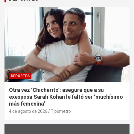
DEPORTES
Otra vez ‘Chicharito’: asegura que a su
exesposa Sarah Kohan le faltó ser ‘muchísimo
más femenina’
4 de agosto de 2026
Tipometro