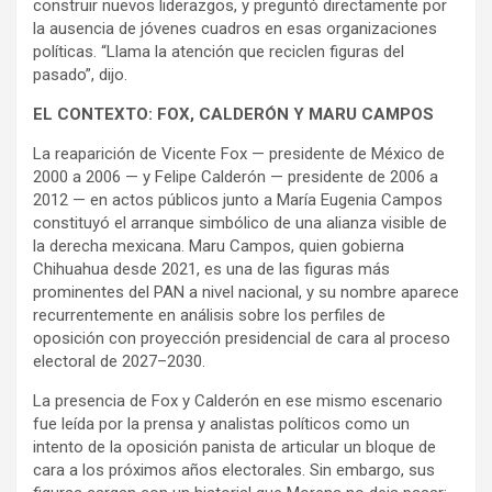
construir nuevos liderazgos, y preguntó directamente por
la ausencia de jóvenes cuadros en esas organizaciones
políticas. “Llama la atención que reciclen figuras del
pasado”, dijo.
EL CONTEXTO: FOX, CALDERÓN Y MARU CAMPOS
La reaparición de Vicente Fox — presidente de México de
2000 a 2006 — y Felipe Calderón — presidente de 2006 a
2012 — en actos públicos junto a María Eugenia Campos
constituyó el arranque simbólico de una alianza visible de
la derecha mexicana. Maru Campos, quien gobierna
Chihuahua desde 2021, es una de las figuras más
prominentes del PAN a nivel nacional, y su nombre aparece
recurrentemente en análisis sobre los perfiles de
oposición con proyección presidencial de cara al proceso
electoral de 2027–2030.
La presencia de Fox y Calderón en ese mismo escenario
fue leída por la prensa y analistas políticos como un
intento de la oposición panista de articular un bloque de
cara a los próximos años electorales. Sin embargo, sus