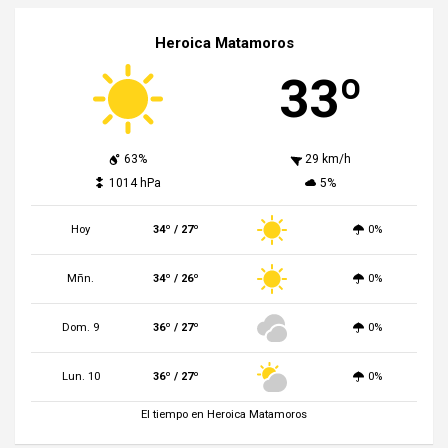
Heroica Matamoros
33º
63%
29 km/h
1014 hPa
5%
Hoy
34º / 27º
0%
Mñn.
34º / 26º
0%
Dom. 9
36º / 27º
0%
Lun. 10
36º / 27º
0%
El tiempo en Heroica Matamoros