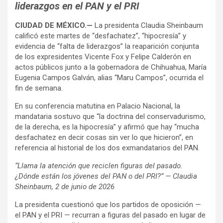
liderazgos en el PAN y el PRI
CIUDAD DE MÉXICO.—
La presidenta Claudia Sheinbaum
calificó este martes de “desfachatez”, “hipocresía” y
evidencia de “falta de liderazgos” la reaparición conjunta
de los expresidentes Vicente Fox y Felipe Calderón en
actos públicos junto a la gobernadora de Chihuahua, María
Eugenia Campos Galván, alias “Maru Campos”, ocurrida el
fin de semana.
En su conferencia matutina en Palacio Nacional, la
mandataria sostuvo que “la doctrina del conservadurismo,
de la derecha, es la hipocresía” y afirmó que hay “mucha
desfachatez en decir cosas sin ver lo que hicieron”, en
referencia al historial de los dos exmandatarios del PAN.
“Llama la atención que reciclen figuras del pasado.
¿Dónde están los jóvenes del PAN o del PRI?” — Claudia
Sheinbaum, 2 de junio de 2026
La presidenta cuestionó que los partidos de oposición —
el PAN y el PRI — recurran a figuras del pasado en lugar de