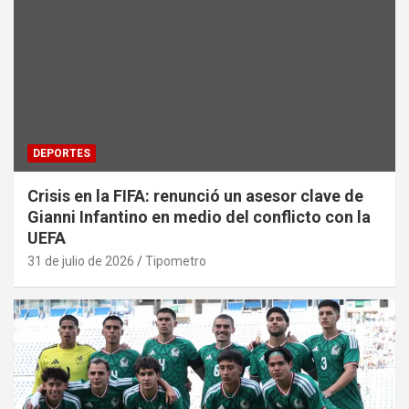
DEPORTES
Crisis en la FIFA: renunció un asesor clave de
Gianni Infantino en medio del conflicto con la
UEFA
31 de julio de 2026
Tipometro