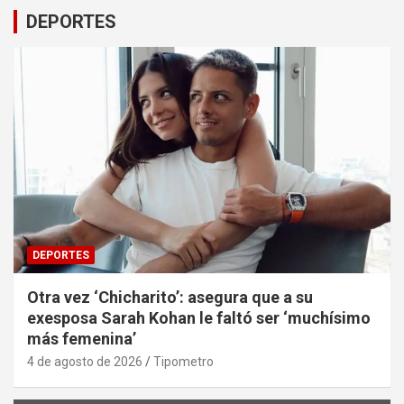
DEPORTES
DEPORTES
Otra vez ‘Chicharito’: asegura que a su
exesposa Sarah Kohan le faltó ser ‘muchísimo
más femenina’
4 de agosto de 2026
Tipometro