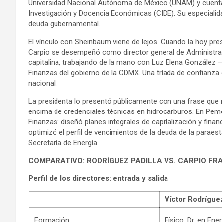
Universidad Nacional Autónoma de México (UNAM) y cuenta 
Investigación y Docencia Económicas (CIDE). Su especialida
deuda gubernamental.
El vínculo con Sheinbaum viene de lejos. Cuando la hoy pre
Carpio se desempeñó como director general de Administraci
capitalina, trabajando de la mano con Luz Elena González 
Finanzas del gobierno de la CDMX. Una tríada de confianza 
nacional.
La presidenta lo presentó públicamente con una frase que r
encima de credenciales técnicas en hidrocarburos. En Pem
Finanzas: diseñó planes integrales de capitalización y finan
optimizó el perfil de vencimientos de la deuda de la paraest
Secretaría de Energía.
COMPARATIVO: RODRÍGUEZ PADILLA VS. CARPIO F
Perfil de los directores: entrada y salida
Víctor Rodríguez
Formación
Físico. Dr. en En