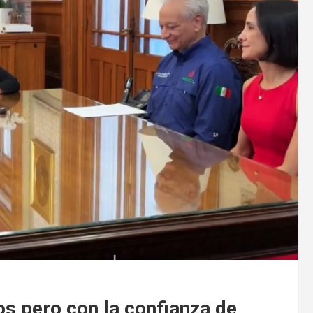
os pero con la confianza de