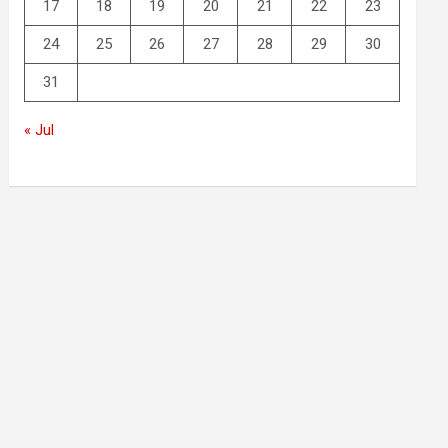
17
18
19
20
21
22
23
24
25
26
27
28
29
30
31
« Jul