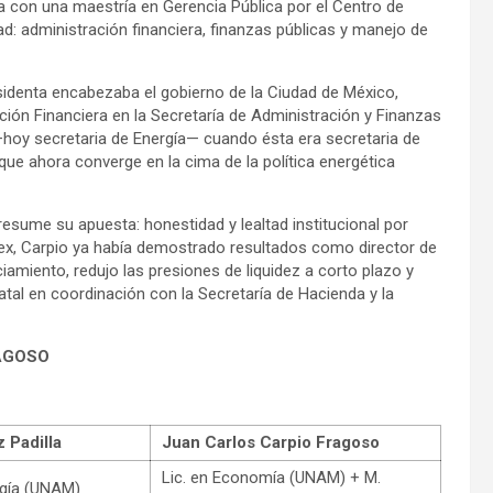
con una maestría en Gerencia Pública por el Centro de
d: administración financiera, finanzas públicas y manejo de
sidenta encabezaba el gobierno de la Ciudad de México,
ón Financiera en la Secretaría de Administración y Finanzas
—hoy secretaria de Energía— cuando ésta era secretaria de
que ahora converge en la cima de la política energética
esume su apuesta: honestidad y lealtad institucional por
ex, Carpio ya había demostrado resultados como director de
ciamiento, redujo las presiones de liquidez a corto plazo y
atal en coordinación con la Secretaría de Hacienda y la
RAGOSO
 Padilla
Juan Carlos Carpio Fragoso
Lic. en Economía (UNAM) + M.
ergía (UNAM)