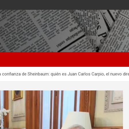
la confianza de Sheinbaum: quién es Juan Carlos Carpio, el nuevo di