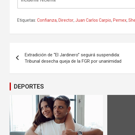
Etiquetas:
Confianza
,
Director
,
Juan Carlos Carpio
,
Pemex
,
Sh
Navegación
Extradición de “El Jardinero” seguirá suspendida:
de
Tribunal desecha queja de la FGR por unanimidad
entradas
DEPORTES