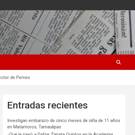
rector de Pemex
Entradas recientes
Investigan embarazo de cinco meses de niña de 11 años
en Matamoros, Tamaulipas
¿Qué le pasó a Dafne Zapata Quintos en la Academia