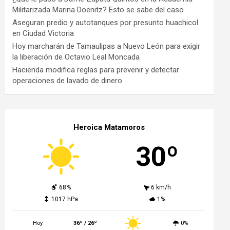
Militarizada Marina Doenitz? Esto se sabe del caso
Aseguran predio y autotanques por presunto huachicol
en Ciudad Victoria
Hoy marcharán de Tamaulipas a Nuevo León para exigir
la liberación de Octavio Leal Moncada
Hacienda modifica reglas para prevenir y detectar
operaciones de lavado de dinero
Heroica Matamoros
30º
68%
6 km/h
1017 hPa
1%
Hoy
36º / 26º
0%