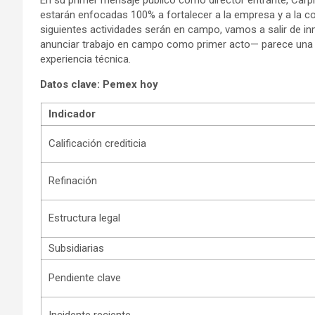
estarán enfocadas 100% a fortalecer a la empresa y a la co
siguientes actividades serán en campo, vamos a salir de in
anunciar trabajo en campo como primer acto— parece una re
experiencia técnica.
Datos clave: Pemex hoy
Indicador
Calificación crediticia
Refinación
Estructura legal
Subsidiarias
Pendiente clave
Incidente reciente