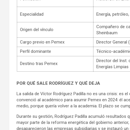
Especialidad
Energía, petróleo,
Compañero de car
Origen del vínculo
Sheinbaum
Cargo previo en Pemex
Director General 
Perfil dominante
Técnico-académi
Director del Inst. 
Destino tras Pemex
Energías Limpias
POR QUÉ SALE RODRÍGUEZ Y QUÉ DEJA
La salida de Víctor Rodríguez Padilla no es una crisis: es
convenció al académico para asumir Pemex en 2024: él acep
medio, porque quería volver a la academia. El plazo se cu
Durante su gestión, Rodríguez Padilla acumuló resultados que
mayor parte de la reforma energética del gobierno anterio
desaparecieron las empresas subsidiarias y se instauró un ré