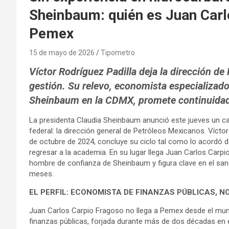
Sheinbaum: quién es Juan Carlo
Pemex
15 de mayo de 2026
Tipometro
Víctor Rodríguez Padilla deja la dirección d
gestión. Su relevo, economista especializado
Sheinbaum en la CDMX, promete continuidad 
La presidenta Claudia Sheinbaum anunció este jueves un c
federal: la dirección general de Petróleos Mexicanos. Víctor
de octubre de 2024, concluye su ciclo tal como lo acordó d
regresar a la academia. En su lugar llega Juan Carlos Carpi
hombre de confianza de Sheinbaum y figura clave en el sane
meses.
EL PERFIL: ECONOMISTA DE FINANZAS PÚBLICAS, N
Juan Carlos Carpio Fragoso no llega a Pemex desde el mundo
finanzas públicas, forjada durante más de dos décadas en e