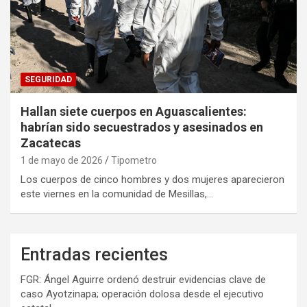
SEGURIDAD
Hallan siete cuerpos en Aguascalientes:
habrían sido secuestrados y asesinados en
Zacatecas
1 de mayo de 2026
Tipometro
Los cuerpos de cinco hombres y dos mujeres aparecieron
este viernes en la comunidad de Mesillas,…
Entradas recientes
FGR: Ángel Aguirre ordenó destruir evidencias clave de
caso Ayotzinapa; operación dolosa desde el ejecutivo