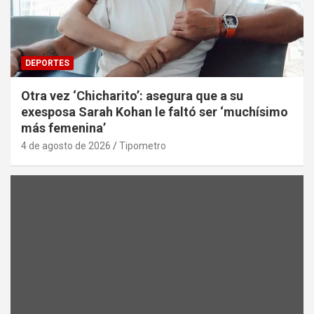
DEPORTES
Otra vez ‘Chicharito’: asegura que a su
exesposa Sarah Kohan le faltó ser ‘muchísimo
más femenina’
4 de agosto de 2026
Tipometro