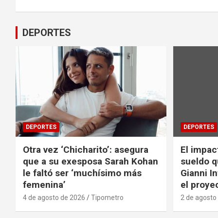
entradas
DEPORTES
DEPORTES
DEPORTES
Otra vez ‘Chicharito’: asegura
El impac
que a su exesposa Sarah Kohan
sueldo q
le faltó ser ‘muchísimo más
Gianni I
femenina’
el proyec
4 de agosto de 2026
Tipometro
2 de agosto