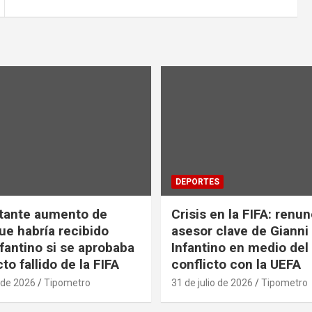
DEPORTES
tante aumento de
Crisis en la FIFA: renu
ue habría recibido
asesor clave de Gianni
nfantino si se aprobaba
Infantino en medio del
to fallido de la FIFA
conflicto con la UEFA
 de 2026
Tipometro
31 de julio de 2026
Tipometro