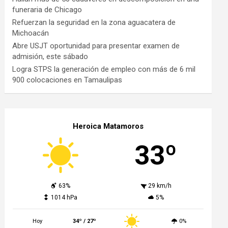
funeraria de Chicago
Refuerzan la seguridad en la zona aguacatera de
Michoacán
Abre USJT oportunidad para presentar examen de
admisión, este sábado
Logra STPS la generación de empleo con más de 6 mil
900 colocaciones en Tamaulipas
Heroica Matamoros
33º
63%
29 km/h
1014 hPa
5%
Hoy
34º / 27º
0%