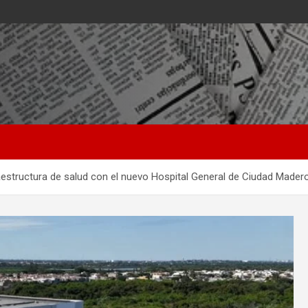
estructura de salud con el nuevo Hospital General de Ciudad Mader