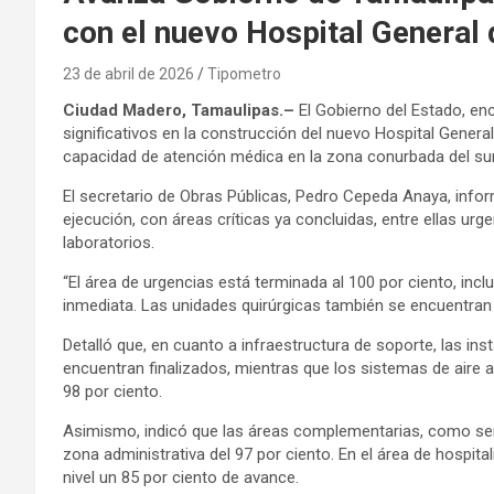
con el nuevo Hospital General
23 de abril de 2026
Tipometro
Ciudad Madero, Tamaulipas.–
El Gobierno del Estado, en
significativos en la construcción del nuevo Hospital Genera
capacidad de atención médica en la zona conurbada del sur 
El secretario de Obras Públicas, Pedro Cepeda Anaya, inf
ejecución, con áreas críticas ya concluidas, entre ellas urge
laboratorios.
“El área de urgencias está terminada al 100 por ciento, inc
inmediata. Las unidades quirúrgicas también se encuentran 
Detalló que, en cuanto a infraestructura de soporte, las ins
encuentran finalizados, mientras que los sistemas de aire
98 por ciento.
Asimismo, indicó que las áreas complementarias, como servi
zona administrativa del 97 por ciento. En el área de hospital
nivel un 85 por ciento de avance.