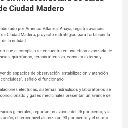
 de Ciudad Madero
cabezado por Américo Villarreal Anaya, registra avances
l de Ciudad Madero, proyecto estratégico para fortalecer la
de la entidad.
ormó que el complejo se encuentra en una etapa avanzada de
ncias, quirófanos, terapia intensiva, consulta externa y
luyendo espacios de observación, estabilización y atención
concluidas”, señaló el funcionario.
talaciones eléctricas, sistemas hidráulicos y laboratorios se
 acondicionado y gases medicinales presentan un avance del
cios generales, reportan un avance del 95 por ciento, y la
ización, el tercer nivel alcanza un 93 por ciento y el cuarto