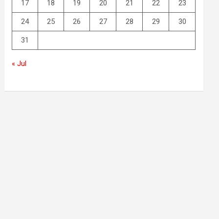
17
18
19
20
21
22
23
24
25
26
27
28
29
30
31
« Jul