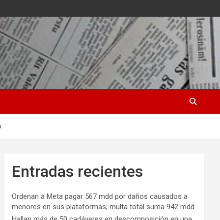
o
Entradas recientes
Ordenan a Meta pagar 567 mdd por daños causados a
menores en sus plataformas; multa total suma 942 mdd
Hallan más de 50 cadáveres en descomposición en una