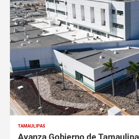
TAMAULIPAS
Avanza Gobierno de Tamaulipas