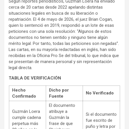
Según reportes periodísticos, Guzmán Loera ha enviado
cerca de 20 cartas desde 2022 apelando distintas
situaciones legales en busca de su liberación o
repatriación. El 4 de mayo de 2026, el juez Brian Cogan,
quien lo sentenció en 2019, respondió a un lote de esas
peticiones con una sola resolución: “Algunos de estos
documentos no tienen sentido y ninguno tiene algún
mérito legal. Por tanto, todas las peticiones son negadas”.
Las cartas, en su mayoría redactadas en inglés, han sido
recibidas en la Oficina Pro Se del tribunal, lo que indica que
se presentan de manera personal y sin representación
legal directa.
TABLA DE VERIFICACIÓN
Hecho
Dicho por
No Verificado
Confirmado
Fuente
El documento
Guzmán Loera
atribuye a
Si el documento
cumple cadena
Guzmán la
fue escrito de
perpetua más
frase de que
puño y letra por