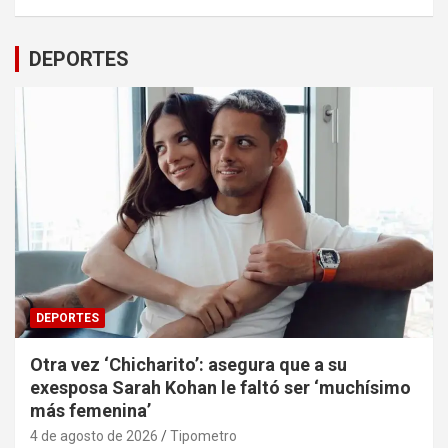
DEPORTES
DEPORTES
Otra vez ‘Chicharito’: asegura que a su
exesposa Sarah Kohan le faltó ser ‘muchísimo
más femenina’
4 de agosto de 2026
Tipometro