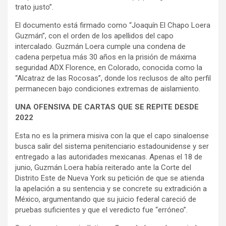
trato justo”.
El documento está firmado como “Joaquín El Chapo Loera
Guzmán”, con el orden de los apellidos del capo
intercalado. Guzmán Loera cumple una condena de
cadena perpetua más 30 años en la prisión de máxima
seguridad ADX Florence, en Colorado, conocida como la
“Alcatraz de las Rocosas”, donde los reclusos de alto perfil
permanecen bajo condiciones extremas de aislamiento.
UNA OFENSIVA DE CARTAS QUE SE REPITE DESDE
2022
Esta no es la primera misiva con la que el capo sinaloense
busca salir del sistema penitenciario estadounidense y ser
entregado a las autoridades mexicanas. Apenas el 18 de
junio, Guzmán Loera había reiterado ante la Corte del
Distrito Este de Nueva York su petición de que se atienda
la apelación a su sentencia y se concrete su extradición a
México, argumentando que su juicio federal careció de
pruebas suficientes y que el veredicto fue “erróneo”.