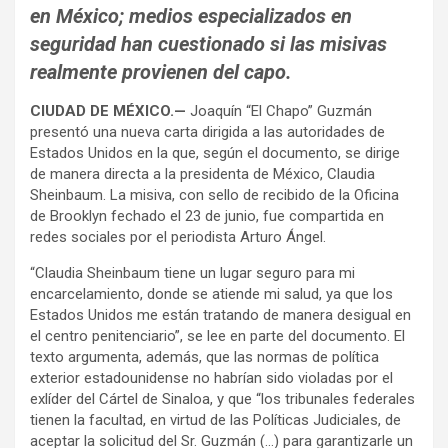
en México; medios especializados en
seguridad han cuestionado si las misivas
realmente provienen del capo.
CIUDAD DE MÉXICO.—
Joaquín “El Chapo” Guzmán
presentó una nueva carta dirigida a las autoridades de
Estados Unidos en la que, según el documento, se dirige
de manera directa a la presidenta de México, Claudia
Sheinbaum. La misiva, con sello de recibido de la Oficina
de Brooklyn fechado el 23 de junio, fue compartida en
redes sociales por el periodista Arturo Ángel.
“Claudia Sheinbaum tiene un lugar seguro para mi
encarcelamiento, donde se atiende mi salud, ya que los
Estados Unidos me están tratando de manera desigual en
el centro penitenciario”, se lee en parte del documento. El
texto argumenta, además, que las normas de política
exterior estadounidense no habrían sido violadas por el
exlíder del Cártel de Sinaloa, y que “los tribunales federales
tienen la facultad, en virtud de las Políticas Judiciales, de
aceptar la solicitud del Sr. Guzmán (…) para garantizarle un