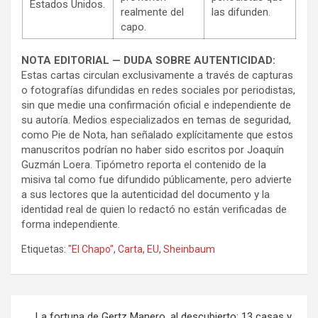
Estados Unidos.
realmente del
las difunden.
capo.
NOTA EDITORIAL — DUDA SOBRE AUTENTICIDAD:
Estas cartas circulan exclusivamente a través de capturas
o fotografías difundidas en redes sociales por periodistas,
sin que medie una confirmación oficial e independiente de
su autoría. Medios especializados en temas de seguridad,
como Pie de Nota, han señalado explícitamente que estos
manuscritos podrían no haber sido escritos por Joaquín
Guzmán Loera. Tipómetro reporta el contenido de la
misiva tal como fue difundido públicamente, pero advierte
a sus lectores que la autenticidad del documento y la
identidad real de quien lo redactó no están verificadas de
forma independiente.
Etiquetas:
"El Chapo"
,
Carta
,
EU
,
Sheinbaum
Navegación
La fortuna de Gertz Manero, al descubierto: 13 casas y