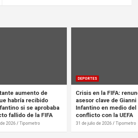
DEPORTES
tante aumento de
Crisis en la FIFA: renu
ue habría recibido
asesor clave de Gianni
nfantino si se aprobaba
Infantino en medio del
to fallido de la FIFA
conflicto con la UEFA
 de 2026
Tipometro
31 de julio de 2026
Tipometro