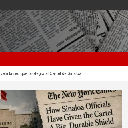
ela la red que protegió al Cártel de Sinaloa