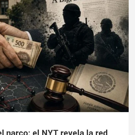
 narco: el NYT revela la red