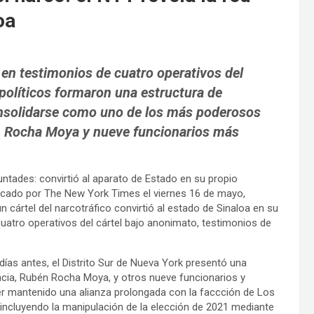
oa
en testimonios de cuatro operativos del
 políticos formaron una estructura de
onsolidarse como uno de los más poderosos
n Rocha Moya y nueve funcionarios más
untades: convirtió al aparato de Estado en su propio
blicado por The New York Times el viernes 16 de mayo,
n cártel del narcotráfico convirtió al estado de Sinaloa en su
cuatro operativos del cártel bajo anonimato, testimonios de
ías antes, el Distrito Sur de Nueva York presentó una
ncia, Rubén Rocha Moya, y otros nueve funcionarios y
er mantenido una alianza prolongada con la faccción de Los
 incluyendo la manipulación de la elección de 2021 mediante