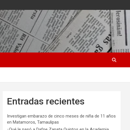
Entradas recientes
Investigan embarazo de cinco meses de niña de 11 años
en Matamoros, Tamaulipas
¿Qué le pasó a Dafne Zapata Quintos en la Academia