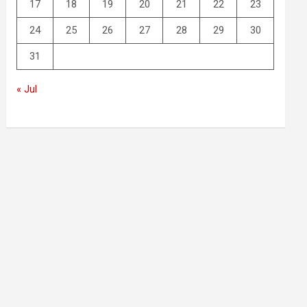
17
18
19
20
21
22
23
24
25
26
27
28
29
30
31
« Jul