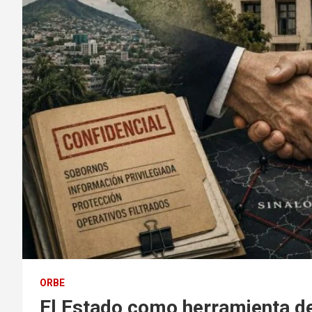
ORBE
El Estado como herramienta del