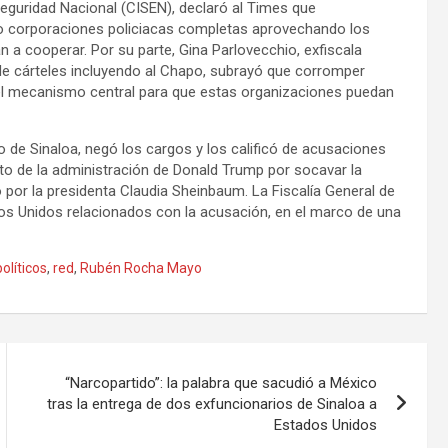
Seguridad Nacional (CISEN), declaró al Times que
ado corporaciones policiacas completas aprovechando los
n a cooperar. Por su parte, Gina Parlovecchio, exfiscala
de cárteles incluyendo al Chapo, subrayó que corromper
 el mecanismo central para que estas organizaciones puedan
de Sinaloa, negó los cargos y los calificó de acusaciones
to de la administración de Donald Trump por socavar la
 por la presidenta Claudia Sheinbaum. La Fiscalía General de
os Unidos relacionados con la acusación, en el marco de una
políticos
,
red
,
Rubén Rocha Mayo
“Narcopartido”: la palabra que sacudió a México
tras la entrega de dos exfuncionarios de Sinaloa a
Estados Unidos