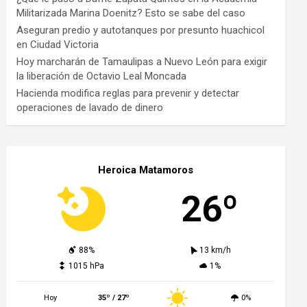
Militarizada Marina Doenitz? Esto se sabe del caso
Aseguran predio y autotanques por presunto huachicol
en Ciudad Victoria
Hoy marcharán de Tamaulipas a Nuevo León para exigir
la liberación de Octavio Leal Moncada
Hacienda modifica reglas para prevenir y detectar
operaciones de lavado de dinero
Heroica Matamoros
26º
88%
13 km/h
1015 hPa
1%
Hoy
35º / 27º
0%