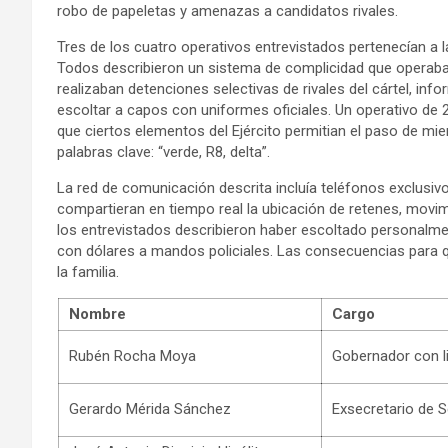
robo de papeletas y amenazas a candidatos rivales.
Tres de los cuatro operativos entrevistados pertenecían a 
Todos describieron un sistema de complicidad que operaba e
realizaban detenciones selectivas de rivales del cártel, inf
escoltar a capos con uniformes oficiales. Un operativo de 28
que ciertos elementos del Ejército permitian el paso de mi
palabras clave: “verde, R8, delta”.
La red de comunicación descrita incluía teléfonos exclusivo
compartieran en tiempo real la ubicación de retenes, movimi
los entrevistados describieron haber escoltado personalme
con dólares a mandos policiales. Las consecuencias para 
la familia.
Nombre
Cargo
Rubén Rocha Moya
Gobernador con li
Gerardo Mérida Sánchez
Exsecretario de S