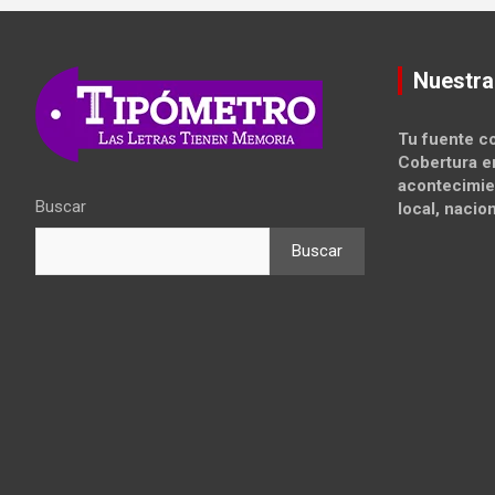
Nuestra
Tu fuente co
Cobertura e
acontecimie
Buscar
local, nacion
Buscar