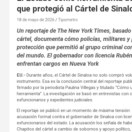
que protegió al Cártel de Sinal
18 de mayo de 2026
Tipometro
Un reportaje de The New York Times, basado 
cártel, documenta cómo policías, militares y
protección que permitió al grupo criminal c
del mundo. El gobernador con licencia Rubé
enfrentan cargos en Nueva York
EU.-
Durante años, el Cártel de Sinaloa no solo compró vol
instrumento. Esa es la conclusión central del reportaje pu
firmado por la periodista Paulina Villegas y titulado “Cómo u
herramienta”. La investigación se basó en entrevistas con 
exfuncionarios y expedientes judiciales.
El reportaje se publicó en un momento de máxima tensión: d
acusación formal contra el gobernador de Sinaloa con lice
exfuncionarios del estado. La acusación los señala de hab
Chapitos del cártel a cambio de sobornos y apoyo político,