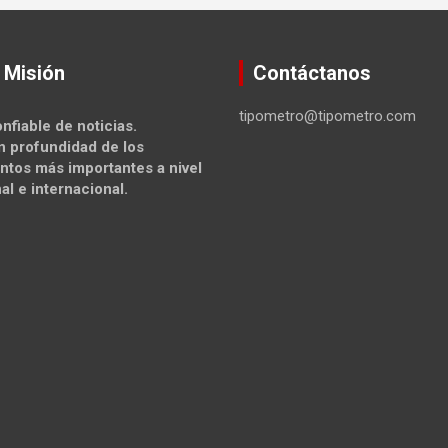
 Misión
Contáctanos
tipometro@tipometro.com
nfiable de noticias.
n profundidad de los
ntos más importantes a nivel
al e internacional.