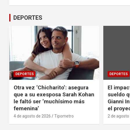
DEPORTES
DEPORTES
DEPORTES
Otra vez ‘Chicharito’: asegura
El impac
que a su exesposa Sarah Kohan
sueldo q
le faltó ser ‘muchísimo más
Gianni I
femenina’
el proyec
4 de agosto de 2026
Tipometro
2 de agosto