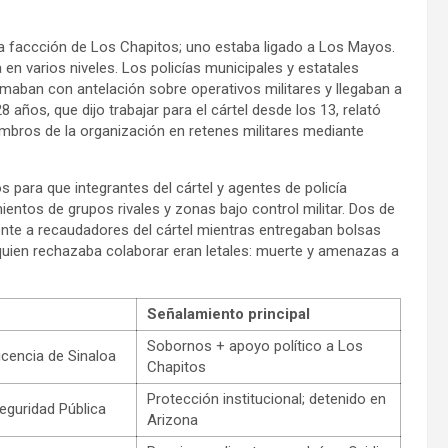
la faccción de Los Chapitos; uno estaba ligado a Los Mayos.
n varios niveles. Los policías municipales y estatales
ormaban con antelación sobre operativos militares y llegaban a
 años, que dijo trabajar para el cártel desde los 13, relató
embros de la organización en retenes militares mediante
s para que integrantes del cártel y agentes de policía
entos de grupos rivales y zonas bajo control militar. Dos de
nte a recaudadores del cártel mientras entregaban bolsas
quien rechazaba colaborar eran letales: muerte y amenazas a
Señalamiento principal
Sobornos + apoyo político a Los
cencia de Sinaloa
Chapitos
Protección institucional; detenido en
eguridad Pública
Arizona