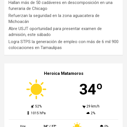
Hallan más de 50 cadáveres en descomposición en una
funeraria de Chicago
Refuerzan la seguridad en la zona aguacatera de
Michoacán
Abre USJT oportunidad para presentar examen de
admisión, este sábado
Logra STPS la generación de empleo con más de 6 mil 900
colocaciones en Tamaulipas
Heroica Matamoros
34º
52%
29 km/h
1015 hPa
2%
Hoy
34º / 27º
0%