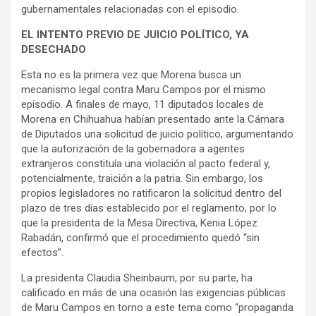
gubernamentales relacionadas con el episodio.
EL INTENTO PREVIO DE JUICIO POLÍTICO, YA
DESECHADO
Esta no es la primera vez que Morena busca un
mecanismo legal contra Maru Campos por el mismo
episodio. A finales de mayo, 11 diputados locales de
Morena en Chihuahua habían presentado ante la Cámara
de Diputados una solicitud de juicio político, argumentando
que la autorización de la gobernadora a agentes
extranjeros constituía una violación al pacto federal y,
potencialmente, traición a la patria. Sin embargo, los
propios legisladores no ratificaron la solicitud dentro del
plazo de tres días establecido por el reglamento, por lo
que la presidenta de la Mesa Directiva, Kenia López
Rabadán, confirmó que el procedimiento quedó “sin
efectos”.
La presidenta Claudia Sheinbaum, por su parte, ha
calificado en más de una ocasión las exigencias públicas
de Maru Campos en torno a este tema como “propaganda