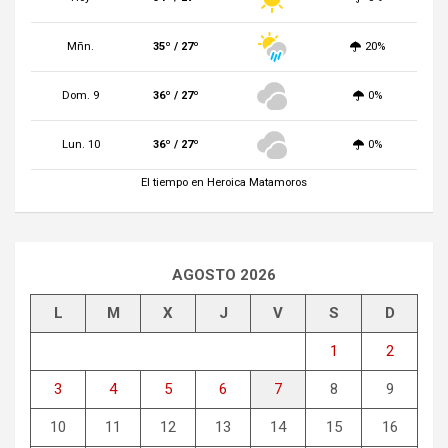
Mñn.
35º / 27º
20%
Dom. 9
36º / 27º
0%
Lun. 10
36º / 27º
0%
El tiempo en Heroica Matamoros
AGOSTO 2026
L
M
X
J
V
S
D
1
2
3
4
5
6
7
8
9
10
11
12
13
14
15
16