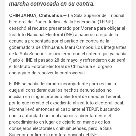
marcha convocada en su contra.
CHIHUAHUA, Chihuahua.—
La Sala Superior del Tribunal
Electoral del Poder Judicial de la Federación (TEPJF)
desechó el recurso presentado por Morena para obligar al
Instituto Nacional Electoral (INE) a hacerse cargo de la
denuncia presentada por el partido en contra de la
gobernadora de Chihuahua, Maru Campos. Los integrantes
de la Sala Superior coincidieron con el criterio que ya había
fijado el INE el pasado 28 de mayo, y refrendaron que será
el Instituto Estatal Electoral de Chihuahua el órgano
encargado de resolver la controversia.
El INE se había declarado incompetente para recibir la
queja al considerar que los hechos denunciados no
incidían en ningún proceso electoral de carácter federal,
por lo que remitió el expediente al instituto electoral local.
Morena llevó entonces el caso ante el TEPJF, buscando
que la autoridad nacional asumiera directamente el
procedimiento en lugar de dejarlo en manos de los
consejeros electorales chihuahuenses, pero la Sala
Superior confirmó la postura original del INE.