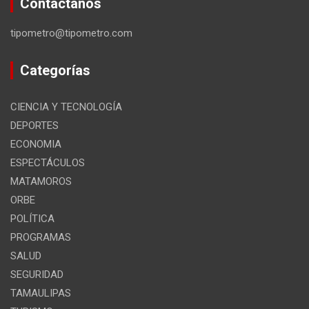
Contáctanos
tipometro@tipometro.com
Categorías
CIENCIA Y TECNOLOGÍA
DEPORTES
ECONOMIA
ESPECTÁCULOS
MATAMOROS
ORBE
POLÍTICA
PROGRAMAS
SALUD
SEGURIDAD
TAMAULIPAS