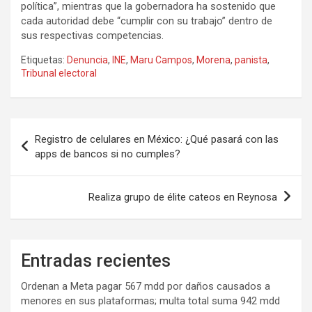
política”, mientras que la gobernadora ha sostenido que
cada autoridad debe “cumplir con su trabajo” dentro de
sus respectivas competencias.
Etiquetas:
Denuncia
,
INE
,
Maru Campos
,
Morena
,
panista
,
Tribunal electoral
Navegación
Registro de celulares en México: ¿Qué pasará con las
de
apps de bancos si no cumples?
entradas
Realiza grupo de élite cateos en Reynosa
Entradas recientes
Ordenan a Meta pagar 567 mdd por daños causados a
menores en sus plataformas; multa total suma 942 mdd