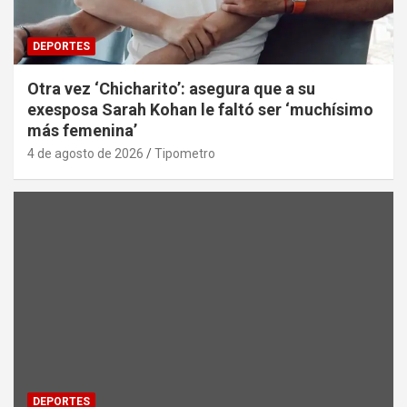
DEPORTES
Otra vez ‘Chicharito’: asegura que a su
exesposa Sarah Kohan le faltó ser ‘muchísimo
más femenina’
4 de agosto de 2026
Tipometro
DEPORTES