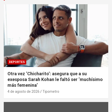
DEPORTES
Otra vez ‘Chicharito’: asegura que a su
exesposa Sarah Kohan le faltó ser ‘muchísimo
más femenina’
4 de agosto de 2026
Tipometro