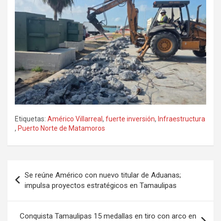
Etiquetas:
Américo Villarreal
,
fuerte inversión
,
Infraestructura
,
Puerto Norte de Matamoros
Navegación
Se reúne Américo con nuevo titular de Aduanas;
de
impulsa proyectos estratégicos en Tamaulipas
entradas
Conquista Tamaulipas 15 medallas en tiro con arco en