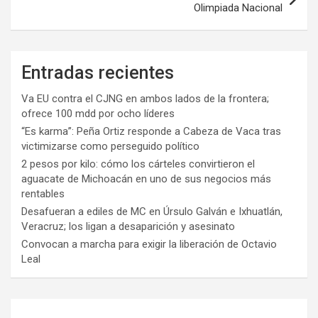
Olimpiada Nacional
Entradas recientes
Va EU contra el CJNG en ambos lados de la frontera;
ofrece 100 mdd por ocho líderes
“Es karma”: Peña Ortiz responde a Cabeza de Vaca tras
victimizarse como perseguido político
2 pesos por kilo: cómo los cárteles convirtieron el
aguacate de Michoacán en uno de sus negocios más
rentables
Desafueran a ediles de MC en Úrsulo Galván e Ixhuatlán,
Veracruz; los ligan a desaparición y asesinato
Convocan a marcha para exigir la liberación de Octavio
Leal