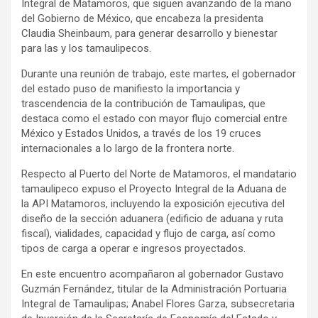
Integral de Matamoros, que siguen avanzando de la mano
del Gobierno de México, que encabeza la presidenta
Claudia Sheinbaum, para generar desarrollo y bienestar
para las y los tamaulipecos.
Durante una reunión de trabajo, este martes, el gobernador
del estado puso de manifiesto la importancia y
trascendencia de la contribución de Tamaulipas, que
destaca como el estado con mayor flujo comercial entre
México y Estados Unidos, a través de los 19 cruces
internacionales a lo largo de la frontera norte.
Respecto al Puerto del Norte de Matamoros, el mandatario
tamaulipeco expuso el Proyecto Integral de la Aduana de
la API Matamoros, incluyendo la exposición ejecutiva del
diseño de la sección aduanera (edificio de aduana y ruta
fiscal), vialidades, capacidad y flujo de carga, así como
tipos de carga a operar e ingresos proyectados.
En este encuentro acompañaron al gobernador Gustavo
Guzmán Fernández, titular de la Administración Portuaria
Integral de Tamaulipas; Anabel Flores Garza, subsecretaria