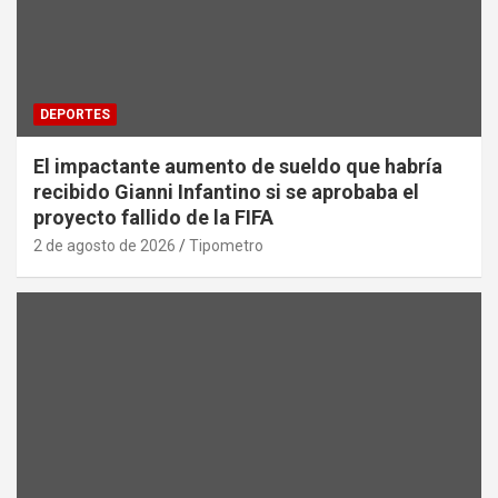
DEPORTES
El impactante aumento de sueldo que habría
recibido Gianni Infantino si se aprobaba el
proyecto fallido de la FIFA
2 de agosto de 2026
Tipometro