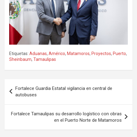
Etiquetas:
Aduanas
,
Américo
,
Matamoros
,
Proyectos
,
Puerto
,
Sheinbaum
,
Tamaulipas
Navegación
Fortalece Guardia Estatal vigilancia en central de
de
autobuses
entradas
Fortalece Tamaulipas su desarrollo logístico con obras
en el Puerto Norte de Matamoros