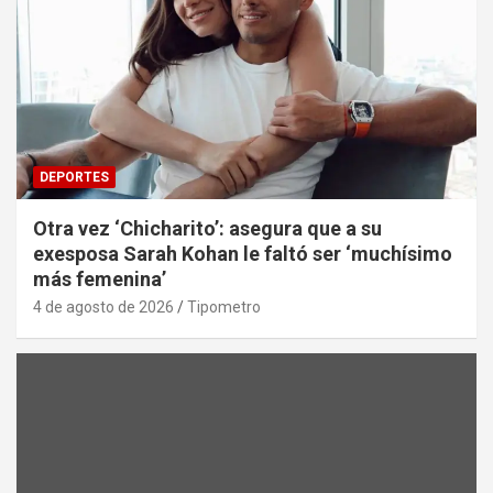
DEPORTES
Otra vez ‘Chicharito’: asegura que a su
exesposa Sarah Kohan le faltó ser ‘muchísimo
más femenina’
4 de agosto de 2026
Tipometro