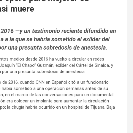
asi muere
2016 —y un testimonio reciente difundido en
a a la que se habría sometido el exlíder del
por una presunta sobredosis de anestesia.
ntos medios desde 2016 ha vuelto a circular en redes
 Joaquín “El Chapo” Guzmán, exlíder del Cártel de Sinaloa, y
da por una presunta sobredosis de anestesia.
o de 2016, cuando CNN en Español citó a un funcionario
 había sometido a una operación semanas antes de su
Penn, en el marco de las conversaciones para un documental
ción era colocar un implante para aumentar la circulación
; la cirugía habría ocurrido en un hospital de Tijuana, Baja