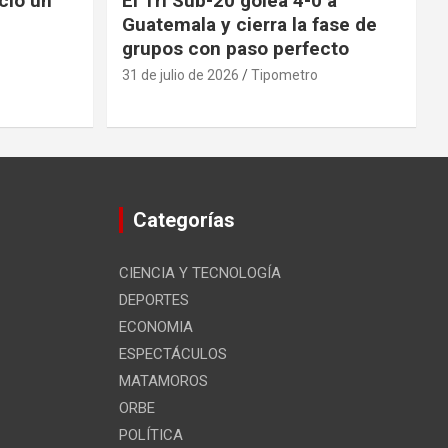
nció un
El Tri Sub-20 golea 4-0 a
Guatemala y cierra la fase de
grupos con paso perfecto
31 de julio de 2026
Tipometro
Categorías
CIENCIA Y TECNOLOGÍA
DEPORTES
ECONOMIA
ESPECTÁCULOS
MATAMOROS
ORBE
POLÍTICA