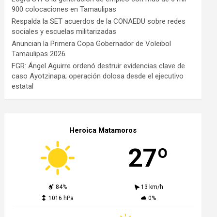
900 colocaciones en Tamaulipas
Respalda la SET acuerdos de la CONAEDU sobre redes
sociales y escuelas militarizadas
Anuncian la Primera Copa Gobernador de Voleibol
Tamaulipas 2026
FGR: Ángel Aguirre ordenó destruir evidencias clave de
caso Ayotzinapa; operación dolosa desde el ejecutivo
estatal
Heroica Matamoros
27º
84%
13 km/h
1016 hPa
0%