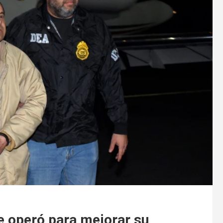
e operó para mejorar su