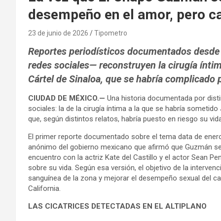
desempeño en el amor, pero c
23 de junio de 2026
Tipometro
Reportes periodísticos documentados desde 
redes sociales— reconstruyen la cirugía íntim
Cártel de Sinaloa, que se habría complicado 
CIUDAD DE MÉXICO.—
Una historia documentada por disti
sociales: la de la cirugía íntima a la que se habría sometido
que, según distintos relatos, habría puesto en riesgo su vi
El primer reporte documentado sobre el tema data de ener
anónimo del gobierno mexicano que afirmó que Guzmán se
encuentro con la actriz Kate del Castillo y el actor Sean 
sobre su vida. Según esa versión, el objetivo de la interven
sanguínea de la zona y mejorar el desempeño sexual del capo
California.
LAS CICATRICES DETECTADAS EN EL ALTIPLANO