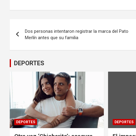
Navegación
Dos personas intentaron registrar la marca del Pato
de
Merlín antes que su familia
entradas
DEPORTES
DEPORTES
DEPORTES