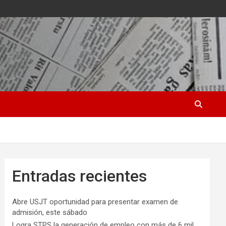
Entradas recientes
Abre USJT oportunidad para presentar examen de
admisión, este sábado
Logra STPS la generación de empleo con más de 6 mil