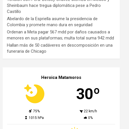
Sheinbaum hace tregua diplomática pese a Pedro
Castillo
Abelardo de la Espriella asume la presidencia de
Colombia y promete mano dura en seguridad
Ordenan a Meta pagar 567 mdd por daños causados a
menores en sus plataformas; multa total suma 942 mdd
Hallan más de 50 cadáveres en descomposición en una
funeraria de Chicago
Heroica Matamoros
30º
75%
22 km/h
1015 hPa
0%