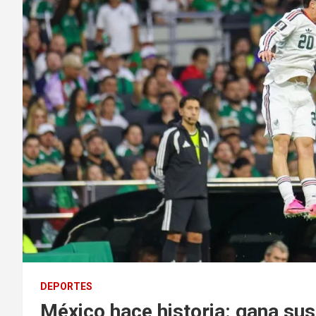
DEPORTES
México hace historia: gana sus