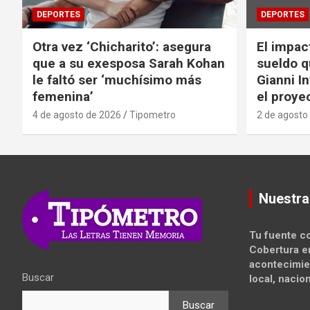
DEPORTES
DEPORTES
Otra vez ‘Chicharito’: asegura
El impac
que a su exesposa Sarah Kohan
sueldo q
le faltó ser ‘muchísimo más
Gianni I
femenina’
el proyec
4 de agosto de 2026
Tipometro
2 de agosto
Nuestra
Tu fuente co
Cobertura e
acontecimie
Buscar
local, nacion
Buscar