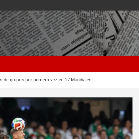
os de grupos por primera vez en 17 Mundiales