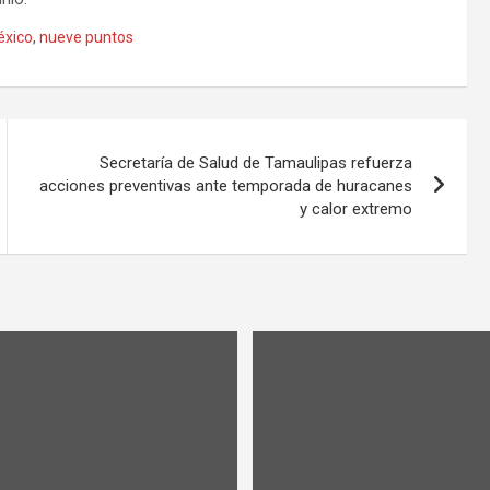
xico
,
nueve puntos
Secretaría de Salud de Tamaulipas refuerza
acciones preventivas ante temporada de huracanes
y calor extremo