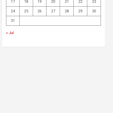
17
18
19
20
21
22
23
24
25
26
27
28
29
30
31
« Jul