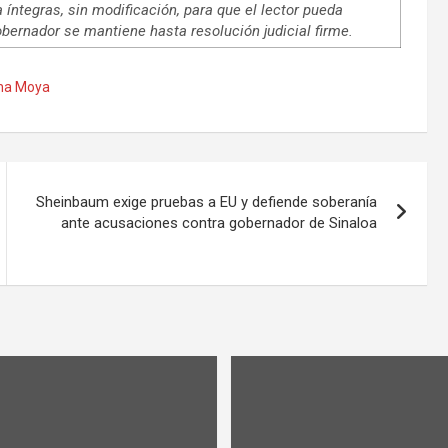
 íntegras, sin modificación, para que el lector pueda
obernador se mantiene hasta resolución judicial firme.
ha Moya
Sheinbaum exige pruebas a EU y defiende soberanía
ante acusaciones contra gobernador de Sinaloa