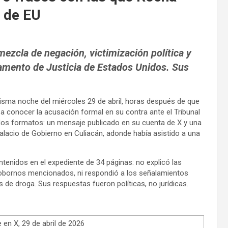
 de EU
ezcla de negación, victimización política y
tamento de Justicia de Estados Unidos. Sus
sma noche del miércoles 29 de abril, horas después de que
a conocer la acusación formal en su contra ante el Tribunal
 dos formatos: un mensaje publicado en su cuenta de X y una
Palacio de Gobierno en Culiacán, adonde había asistido a una
enidos en el expediente de 34 páginas: no explicó las
obornos mencionados, ni respondió a los señalamientos
 de droga. Sus respuestas fueron políticas, no jurídicas.
en X, 29 de abril de 2026