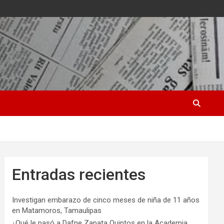
Entradas recientes
Investigan embarazo de cinco meses de niña de 11 años
en Matamoros, Tamaulipas
¿Qué le pasó a Dafne Zapata Quintos en la Academia