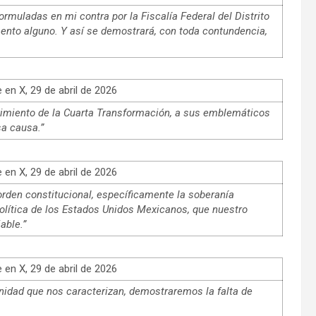
muladas en mi contra por la Fiscalía Federal del Distrito
ento alguno. Y así se demostrará, con toda contundencia,
en X, 29 de abril de 2026
vimiento de la Cuarta Transformación, a sus emblemáticos
sa causa.”
en X, 29 de abril de 2026
 orden constitucional, específicamente la soberanía
Política de los Estados Unidos Mexicanos, que nuestro
able.”
en X, 29 de abril de 2026
ignidad que nos caracterizan, demostraremos la falta de