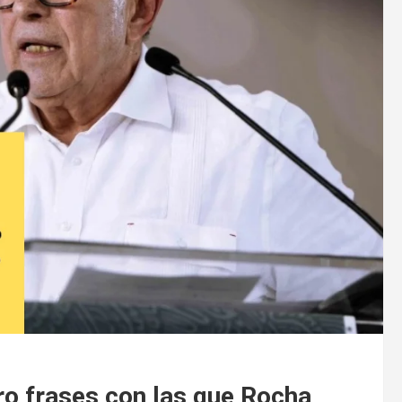
ro frases con las que Rocha