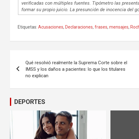
verificadas con múltiples fuentes. Tipómetro las presenta
formar su propio juicio. La presunción de inocencia del g
Etiquetas:
Acusaciones
,
Declaraciones
,
frases
,
mensajes
,
Roc
Navegación
Qué resolvió realmente la Suprema Corte sobre el
de
IMSS y los daños a pacientes: lo que los titulares
no explican
entradas
DEPORTES