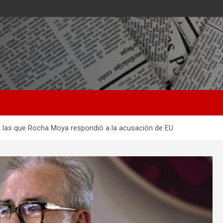
n las que Rocha Moya respondió a la acusación de EU