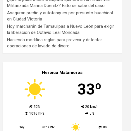
Militarizada Marina Doenitz? Esto se sabe del caso
Aseguran predio y autotanques por presunto huachicol
en Ciudad Victoria
Hoy marcharán de Tamaulipas a Nuevo León para exigir
la liberación de Octavio Leal Moncada
Hacienda modifica reglas para prevenir y detectar
operaciones de lavado de dinero
Heroica Matamoros
33º
52%
20 km/h
1016 hPa
5%
Hoy
33º / 26º
0%