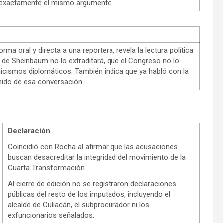
có exactamente el mismo argumento.
rma oral y directa a una reportera, revela la lectura política
o de Sheinbaum no lo extraditará, que el Congreso no lo
icismos diplomáticos. También indica que ya habló con la
nido de esa conversación.
S
Declaración
Coincidió con Rocha al afirmar que las acusaciones
buscan desacreditar la integridad del movimiento de la
Cuarta Transformación.
Al cierre de edición no se registraron declaraciones
públicas del resto de los imputados, incluyendo el
alcalde de Culiacán, el subprocurador ni los
exfuncionarios señalados.