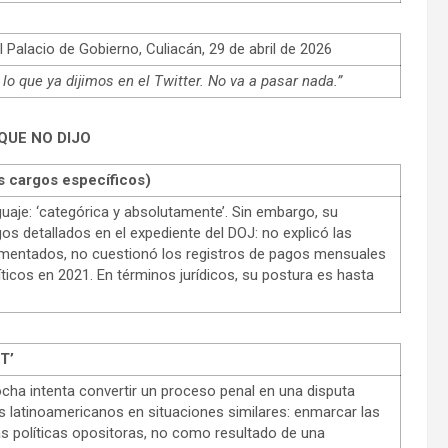
 Palacio de Gobierno, Culiacán, 29 de abril de 2026
lo que ya dijimos en el Twitter. No va a pasar nada.”
QUE NO DIJO
cargos específicos)
aje: ‘categórica y absolutamente’. Sin embargo, su
s detallados en el expediente del DOJ: no explicó las
mentados, no cuestionó los registros de pagos mensuales
líticos en 2021. En términos jurídicos, su postura es hasta
T’
ocha intenta convertir un proceso penal en una disputa
os latinoamericanos en situaciones similares: enmarcar las
s políticas opositoras, no como resultado de una