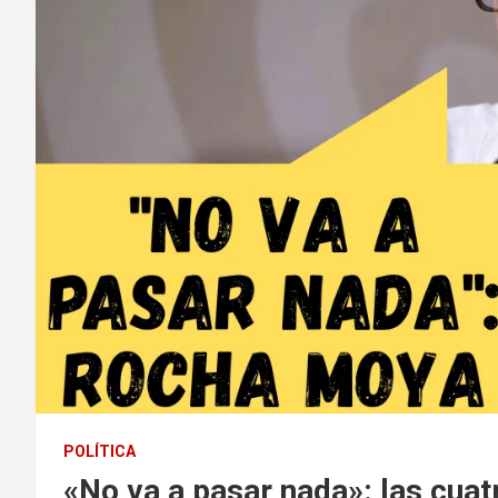
POLÍTICA
«No va a pasar nada»: las cuat