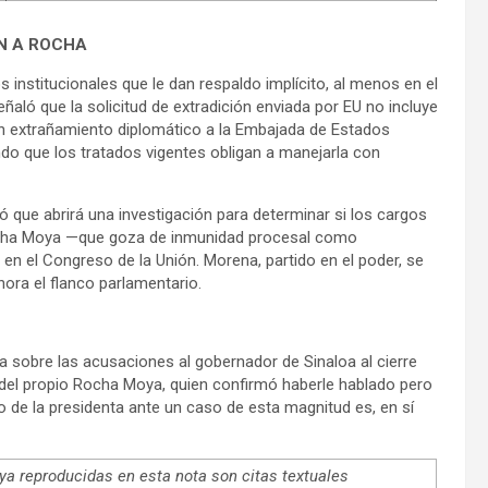
N A ROCHA
nstitucionales que le dan respaldo implícito, al menos en el
ñaló que la solicitud de extradición enviada por EU no incluye
un extrañamiento diplomático a la Embajada de Estados
do que los tratados vigentes obligan a manejarla con
icó que abrirá una investigación para determinar si los cargos
Rocha Moya —que goza de inmunidad procesal como
en el Congreso de la Unión. Morena, partido en el poder, se
hora el flanco parlamentario.
a sobre las acusaciones al gobernador de Sinaloa al cierre
e del propio Rocha Moya, quien confirmó haberle hablado pero
co de la presidenta ante un caso de esta magnitud es, en sí
 reproducidas en esta nota son citas textuales