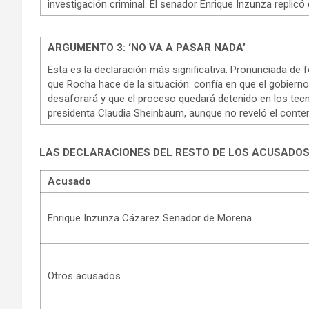
investigación criminal. El senador Enrique Inzunza repli
ARGUMENTO 3: ‘NO VA A PASAR NADA’
Esta es la declaración más significativa. Pronunciada de fo
que Rocha hace de la situación: confía en que el gobiern
desaforará y que el proceso quedará detenido en los tecn
presidenta Claudia Sheinbaum, aunque no reveló el conte
LAS DECLARACIONES DEL RESTO DE LOS ACUSADO
Acusado
Enrique Inzunza Cázarez Senador de Morena
Otros acusados