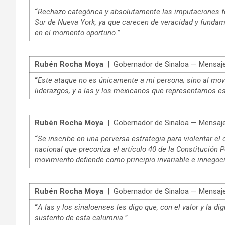
“
Rechazo categórica y absolutamente las imputaciones for
Sur de Nueva York, ya que carecen de veracidad y fundam
en el momento oportuno.”
Rubén Rocha Moya
| Gobernador de Sinaloa — Mensaje 
“
Este ataque no es únicamente a mi persona; sino al mo
liderazgos, y a las y los mexicanos que representamos e
Rubén Rocha Moya
| Gobernador de Sinaloa — Mensaje 
“
Se inscribe en una perversa estrategia para violentar el
nacional que preconiza el artículo 40 de la Constitución 
movimiento defiende como principio invariable e innegoci
Rubén Rocha Moya
| Gobernador de Sinaloa — Mensaje 
“
A las y los sinaloenses les digo que, con el valor y la d
sustento de esta calumnia.”