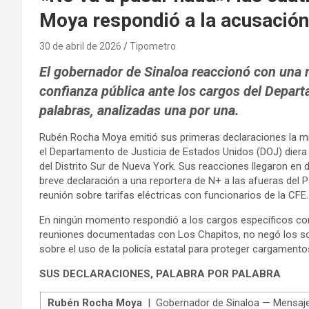
Moya respondió a la acusación
30 de abril de 2026
Tipometro
El gobernador de Sinaloa reaccionó con una m
confianza pública ante los cargos del Depar
palabras, analizadas una por una.
Rubén Rocha Moya emitió sus primeras declaraciones la mi
el Departamento de Justicia de Estados Unidos (DOJ) diera 
del Distrito Sur de Nueva York. Sus reacciones llegaron en
breve declaración a una reportera de N+ a las afueras del 
reunión sobre tarifas eléctricas con funcionarios de la CFE.
En ningún momento respondió a los cargos específicos cont
reuniones documentadas con Los Chapitos, no negó los s
sobre el uso de la policía estatal para proteger cargamentos
SUS DECLARACIONES, PALABRA POR PALABRA
Rubén Rocha Moya
| Gobernador de Sinaloa — Mensaje 