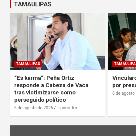
TAMAULIPAS
TAMAULIPAS
TAMAULIPA
“Es karma”: Peña Ortiz
Vincular
responde a Cabeza de Vaca
por pres
tras victimizarse como
6 de agosto
perseguido político
6 de agosto de 2026
Tipometro