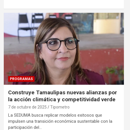
PROGRAMAS
Construye Tamaulipas nuevas alianzas por
la acción climática y competitividad verde
7 de octubre de 2025
Tipometro
La SEDUMA busca replicar modelos exitosos que
impulsen una transición económica sustentable con la
participación del…