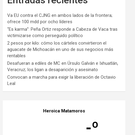
Va EU contra el CJNG en ambos lados de la frontera;
ofrece 100 mdd por ocho líderes
“Es karma”: Peña Ortiz responde a Cabeza de Vaca tras
victimizarse como perseguido político
2 pesos por kilo: cómo los cárteles convirtieron el
aguacate de Michoacán en uno de sus negocios más
rentables
Desafueran a ediles de MC en Úrsulo Galván e Ixhuatlán,
Veracruz; los ligan a desaparición y asesinato
Convocan a marcha para exigir la liberación de Octavio
Leal
Heroica Matamoros
-º