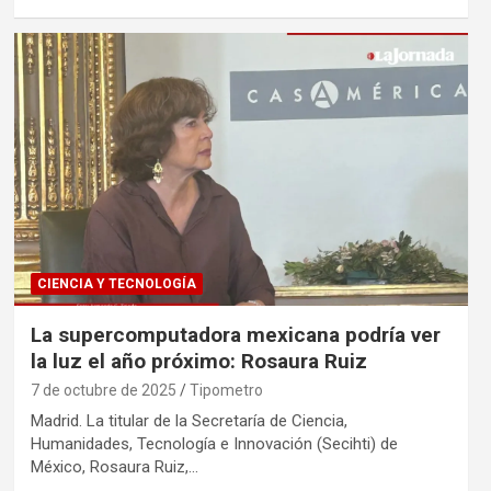
CIENCIA Y TECNOLOGÍA
La supercomputadora mexicana podría ver
la luz el año próximo: Rosaura Ruiz
7 de octubre de 2025
Tipometro
Madrid. La titular de la Secretaría de Ciencia,
Humanidades, Tecnología e Innovación (Secihti) de
México, Rosaura Ruiz,…