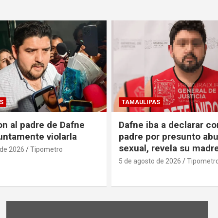
S
TAMAULIPAS
on al padre de Dafne
Dafne iba a declarar co
untamente violarla
padre por presunto ab
sexual, revela su madr
 de 2026
Tipometro
5 de agosto de 2026
Tipometr