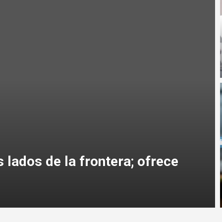
de a Cabeza de Vaca tras
olítico