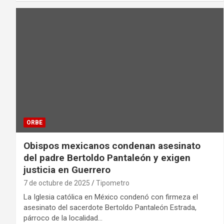
ORBE
Obispos mexicanos condenan asesinato
del padre Bertoldo Pantaleón y exigen
justicia en Guerrero
7 de octubre de 2025
Tipometro
La Iglesia católica en México condenó con firmeza el
asesinato del sacerdote Bertoldo Pantaleón Estrada,
párroco de la localidad…