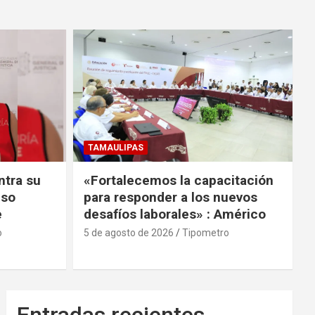
TAMAULIPAS
ntra su
«Fortalecemos la capacitación
uso
para responder a los nuevos
e
desafíos laborales» : Américo
o
5 de agosto de 2026
Tipometro
Entradas recientes