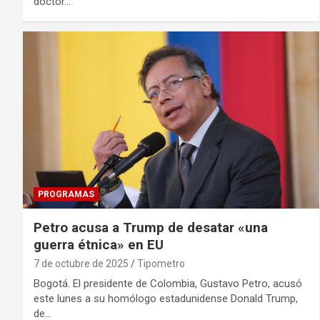
doctor…
PROGRAMAS
Petro acusa a Trump de desatar «una
guerra étnica» en EU
7 de octubre de 2025
Tipometro
Bogotá. El presidente de Colombia, Gustavo Petro, acusó
este lunes a su homólogo estadunidense Donald Trump,
de…