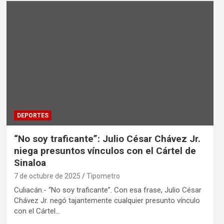
DEPORTES
“No soy traficante”: Julio César Chávez Jr.
niega presuntos vínculos con el Cártel de
Sinaloa
7 de octubre de 2025
Tipometro
Culiacán.- “No soy traficante”. Con esa frase, Julio César
Chávez Jr. negó tajantemente cualquier presunto vínculo
con el Cártel…