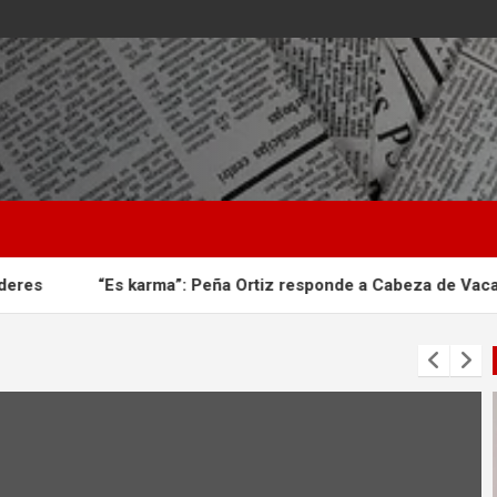
s karma”: Peña Ortiz responde a Cabeza de Vaca tras victimiza