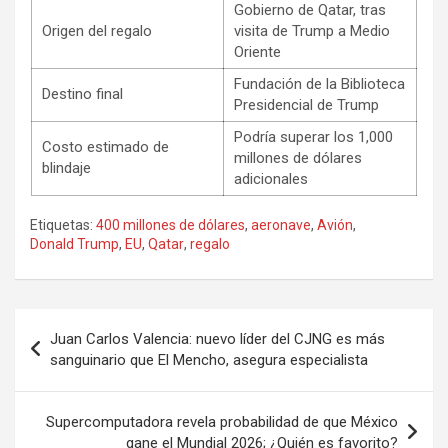
Gobierno de Qatar, tras
Origen del regalo
visita de Trump a Medio
Oriente
Fundación de la Biblioteca
Destino final
Presidencial de Trump
Podría superar los 1,000
Costo estimado de
millones de dólares
blindaje
adicionales
Etiquetas:
400 millones de dólares
,
aeronave
,
Avión
,
Donald Trump
,
EU
,
Qatar
,
regalo
Navegación
Juan Carlos Valencia: nuevo líder del CJNG es más
de
sanguinario que El Mencho, asegura especialista
entradas
Supercomputadora revela probabilidad de que México
gane el Mundial 2026; ¿Quién es favorito?