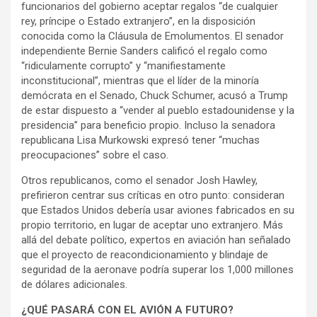
funcionarios del gobierno aceptar regalos “de cualquier
rey, príncipe o Estado extranjero”, en la disposición
conocida como la Cláusula de Emolumentos. El senador
independiente Bernie Sanders calificó el regalo como
“ridiculamente corrupto” y “manifiestamente
inconstitucional”, mientras que el líder de la minoría
demócrata en el Senado, Chuck Schumer, acusó a Trump
de estar dispuesto a “vender al pueblo estadounidense y la
presidencia” para beneficio propio. Incluso la senadora
republicana Lisa Murkowski expresó tener “muchas
preocupaciones” sobre el caso.
Otros republicanos, como el senador Josh Hawley,
prefirieron centrar sus críticas en otro punto: consideran
que Estados Unidos debería usar aviones fabricados en su
propio territorio, en lugar de aceptar uno extranjero. Más
allá del debate político, expertos en aviación han señalado
que el proyecto de reacondicionamiento y blindaje de
seguridad de la aeronave podría superar los 1,000 millones
de dólares adicionales.
¿QUÉ PASARÁ CON EL AVIÓN A FUTURO?