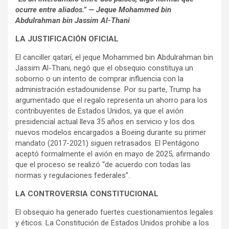
ocurre entre aliados.” — Jeque Mohammed bin
Abdulrahman bin Jassim Al-Thani
LA JUSTIFICACIÓN OFICIAL
El canciller qatarí, el jeque Mohammed bin Abdulrahman bin
Jassim Al-Thani, negó que el obsequio constituya un
soborno o un intento de comprar influencia con la
administración estadounidense. Por su parte, Trump ha
argumentado que el regalo representa un ahorro para los
contribuyentes de Estados Unidos, ya que el avión
presidencial actual lleva 35 años en servicio y los dos
nuevos modelos encargados a Boeing durante su primer
mandato (2017-2021) siguen retrasados. El Pentágono
aceptó formalmente el avión en mayo de 2025, afirmando
que el proceso se realizó “de acuerdo con todas las
normas y regulaciones federales”.
LA CONTROVERSIA CONSTITUCIONAL
El obsequio ha generado fuertes cuestionamientos legales
y éticos. La Constitución de Estados Unidos prohibe a los