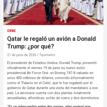
ORBE
Qatar le regaló un avión a Donald
Trump: ¿por qué?
21 de junio de 2026
Tipometro
El presidente de Estados Unidos, Donald Trump, presentó
oficialmente el viernes 19 de junio su nuevo avión
presidencial Air Force One: un Boeing 747-8 valuado en
unos 400 millones de dólares, conocido informalmente
como el ‘Palacio en el Cielo’, que le fue regalado por el
gobierno de Qatar durante una visita del mandatario a ese
país. La aeronave cuenta con dos plantas totalmente
amuebladas, alfombras, sofás de cuero y dos dormitorios.
“Es un intercambio entre dos países, algo normal que