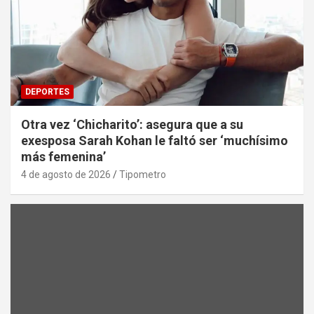
DEPORTES
Otra vez ‘Chicharito’: asegura que a su
exesposa Sarah Kohan le faltó ser ‘muchísimo
más femenina’
4 de agosto de 2026
Tipometro