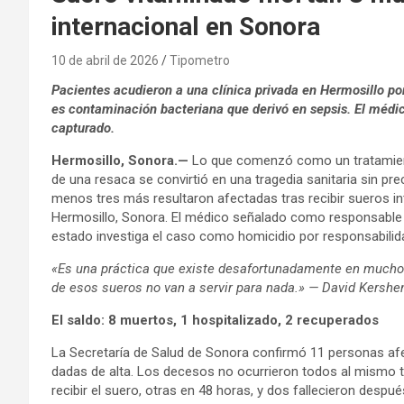
internacional en Sonora
10 de abril de 2026
Tipometro
Pacientes acudieron a una clínica privada en Hermosillo por
es contaminación bacteriana que derivó en sepsis. El médi
capturado.
Hermosillo, Sonora.—
Lo que comenzó como un tratamient
de una resaca se convirtió en una tragedia sanitaria sin p
menos tres más resultaron afectadas tras recibir sueros i
Hermosillo, Sonora. El médico señalado como responsable p
estado investiga el caso como homicidio por responsabilid
«Es una práctica que existe desafortunadamente en mucho
de esos sueros no van a servir para nada.» — David Kershen
El saldo: 8 muertos, 1 hospitalizado, 2 recuperados
La Secretaría de Salud de Sonora confirmó 11 personas afec
dadas de alta. Los decesos no ocurrieron todos al mismo t
recibir el suero, otras en 48 horas, y dos fallecieron despué