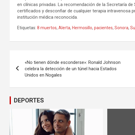
en clínicas privadas. La recomendación de la Secretaría de 
certificados y desconfiar de cualquier terapia intravenosa
institución médica reconocida.
Etiquetas:
8 muertos
,
Alerta
,
Hermosillo
,
pacientes
,
Sonora
,
Su
Navegación
«No tienen dónde esconderse»: Ronald Johnson
de
celebra la detección de un túnel hacia Estados
Unidos en Nogales
entradas
DEPORTES