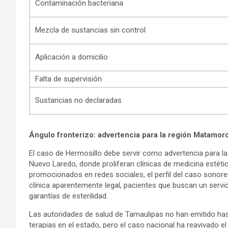
Contaminación bacteriana
Mezcla de sustancias sin control
Aplicación a domicilio
Falta de supervisión
Sustancias no declaradas
Ángulo fronterizo: advertencia para la región Matamor
El caso de Hermosillo debe servir como advertencia para 
Nuevo Laredo, donde proliferan clínicas de medicina estétic
promocionados en redes sociales, el perfil del caso sonore
clínica aparentemente legal, pacientes que buscan un servi
garantías de esterilidad.
Las autoridades de salud de Tamaulipas no han emitido has
terapias en el estado, pero el caso nacional ha reavivado e