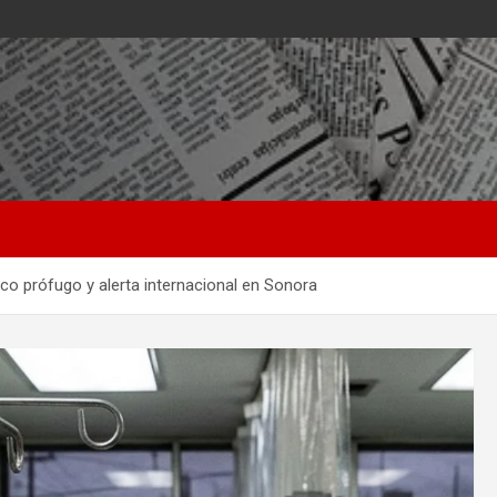
co prófugo y alerta internacional en Sonora