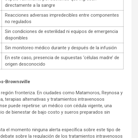
directamente a la sangre
Reacciones adversas impredecibles entre componentes
no regulados
Sin condiciones de esterilidad ni equipos de emergencia
disponibles
Sin monitoreo médico durante y después de la infusión
En este caso, presencia de supuestas ‘células madre’ de
origen desconocido
os-Brownsville
la región fronteriza. En ciudades como Matamoros, Reynosa y
a, terapias alternativas y tratamientos intravenosos
nse puede repetirse: un médico con cédula vigente, una
cio de bienestar de bajo costo y sueros preparados sin
ta el momento ninguna alerta específica sobre este tipo de
l debate sobre la regulación de los tratamientos intravenosos