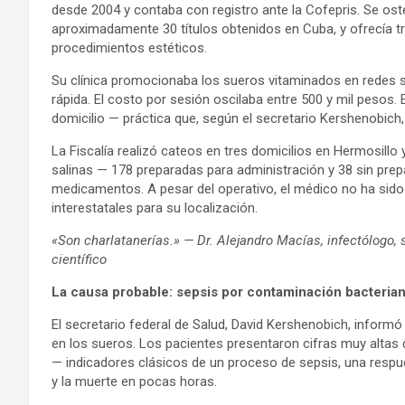
desde 2004 y contaba con registro ante la Cofepris. Se o
aproximadamente 30 títulos obtenidos en Cuba, y ofrecía 
procedimientos estéticos.
Su clínica promocionaba los sueros vitaminados en redes s
rápida. El costo por sesión oscilaba entre 500 y mil pesos.
domicilio — práctica que, según el secretario Kershenobich,
La Fiscalía realizó cateos en tres domicilios en Hermosill
salinas — 178 preparadas para administración y 38 sin pre
medicamentos. A pesar del operativo, el médico no ha sido 
interestatales para su localización.
«Son charlatanerías.» — Dr. Alejandro Macías, infectólogo,
científico
La causa probable: sepsis por contaminación bacteria
El secretario federal de Salud, David Kershenobich, informó
en los sueros. Los pacientes presentaron cifras muy altas 
— indicadores clásicos de un proceso de sepsis, una respu
y la muerte en pocas horas.