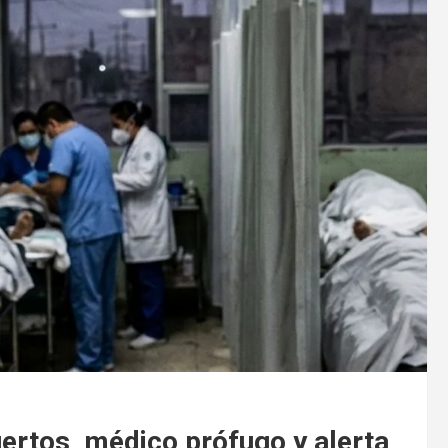
ertos, médico prófugo y alerta