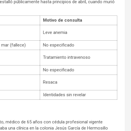
stalló públicamente hasta principios de abril, cuando murió
Motivo de consulta
Leve anemia
 mar (fallece)
No especificado
Tratamiento intravenoso
No especificado
Resaca
Identidades sin revelar
o, médico de 65 años con cédula profesional vigente
ba una clínica en la colonia Jesús García de Hermosillo