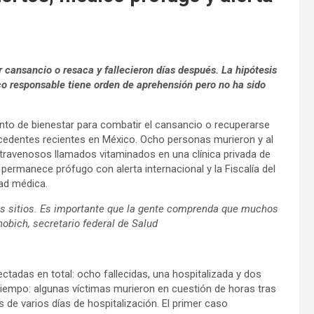
 cansancio o resaca y fallecieron días después. La hipótesis
co responsable tiene orden de aprehensión pero no ha sido
o de bienestar para combatir el cansancio o recuperarse
recedentes recientes en México. Ocho personas murieron y al
ntravenosos llamados vitaminados en una clínica privada de
ermanece prófugo con alerta internacional y la Fiscalía del
ad médica.
s sitios. Es importante que la gente comprenda que muchos
obich, secretario federal de Salud
tadas en total: ocho fallecidas, una hospitalizada y dos
iempo: algunas víctimas murieron en cuestión de horas tras
s de varios días de hospitalización. El primer caso