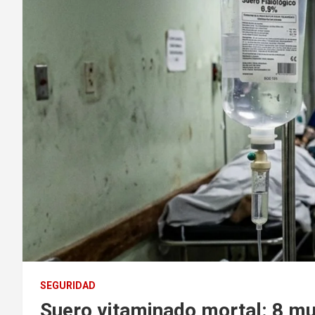
SEGURIDAD
Suero vitaminado mortal: 8 mu