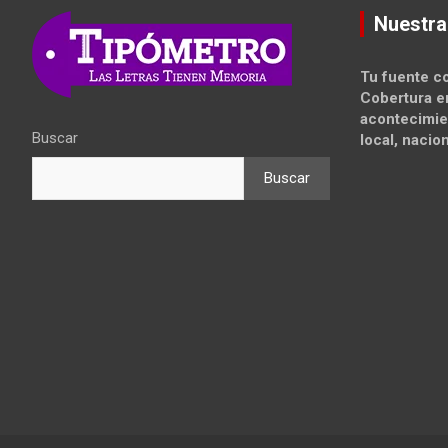
Nuestra
Tu fuente co
Cobertura e
acontecimie
Buscar
local, nacion
Buscar