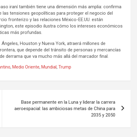
caso iraní también tiene una dimensión más amplia: confirma
 las tensiones geopolíticas para proteger el negocio del
rcio fronterizo y las relaciones México-EE.UU. están
ngton, este episodio ilustra cómo los intereses económicos
áticas más profundas.
s Ángeles, Houston y Nueva York, atraerá millones de
frontera, que depende del tránsito de personas y mercancías
 de derrama que va mucho más allá del marcador final.
antino
,
Medio Oriente
,
Mundial
,
Trump
Base permanente en la Luna y liderar la carrera
aeroespacial: las ambiciosas metas de China para
2035 y 2050