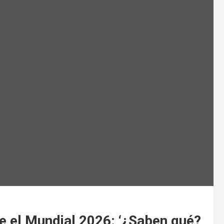
e el Mundial 2026: ‘¿Saben qué?