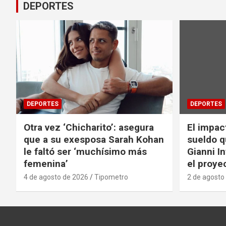
DEPORTES
DEPORTES
DEPORTES
Otra vez ‘Chicharito’: asegura
El impac
que a su exesposa Sarah Kohan
sueldo q
le faltó ser ‘muchísimo más
Gianni I
femenina’
el proyec
4 de agosto de 2026
Tipometro
2 de agosto