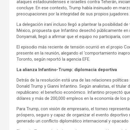
ataques estadounidenses e israelíes contra Teherán, inici
concluye. En ese contexto, Trump había insinuado en marzo
preocupaciones por la integridad de sus propios jugadores.
La delegación iraní incluso llegó a plantear la posibilidad d
México, propuesta que Infantino desechó públicamente en 
Donyamali, llegó a afirmar que el equipo no participaría, con
El episodio más reciente de tensión ocurrió en el propio Co
presente en la reunión, alegando el ‘comportamiento inapro
Toronto, según reportó la agencia EFE.
La alianza Infantino-Trump: diplomacia deportiva
Detrás de la resolución está una de las relaciones polític
Donald Trump y Gianni Infantino. Según analistas, el titular
republicano: el beneficio económico. Infantino proyectó qu
dólares y más de 200,000 empleos en la economía de los pa
Para Trump, con visión de empresario, el torneo representa 
próspero, seguro y capaz de organizar el evento deportivo má
generado un conflicto diplomático internacional y opacado e