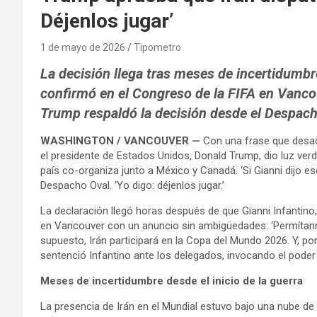
Déjenlos jugar’
1 de mayo de 2026
Tipometro
La decisión llega tras meses de incertidumbr
confirmó en el Congreso de la FIFA en Vanco
Trump respaldó la decisión desde el Despac
WASHINGTON / VANCOUVER —
Con una frase que desact
el presidente de Estados Unidos, Donald Trump, dio luz verde
país co-organiza junto a México y Canadá. ‘Si Gianni dijo es
Despacho Oval. ‘Yo digo: déjenlos jugar.’
La declaración llegó horas después de que Gianni Infantino,
en Vancouver con un anuncio sin ambigüedades: ‘Permítanm
supuesto, Irán participará en la Copa del Mundo 2026. Y, po
sentenció Infantino ante los delegados, invocando el poder u
Meses de incertidumbre desde el inicio de la guerra
La presencia de Irán en el Mundial estuvo bajo una nube de