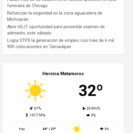
funeraria de Chicago
Refuerzan la seguridad en la zona aguacatera de
Michoacán
Abre USJT oportunidad para presentar examen de
admisión, este sábado
Logra STPS la generación de empleo con más de 6 mil
900 colocaciones en Tamaulipas
Heroica Matamoros
32º
67%
20 km/h
1017 hPa
3%
Hoy
34º / 27º
0%