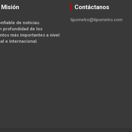
 Misión
Contáctanos
tipometro@tipometro.com
nfiable de noticias.
n profundidad de los
ntos más importantes a nivel
al e internacional.