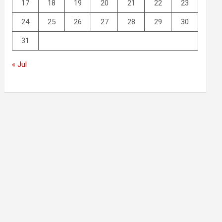
17
18
19
20
21
22
23
24
25
26
27
28
29
30
31
« Jul