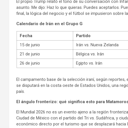
El propio Trump relató el tono de su conversación con Infan
asunto. Me dijo: Haz lo que quieras. Puedes aceptarlos. Pued
final, la lógica del negocio y el fútbol se impusieron sobre la
Calendario de Irán en el Grupo G
Fecha
Partido
15 de junio
Irán vs. Nueva Zelanda
21 de junio
Bélgica vs. Irán
26 de junio
Egipto vs. Irán
El campamento base de la selección iraní, según reportes, 
se disputará en la costa oeste de Estados Unidos, una re
país.
El ángulo fronterizo: qué significa esto para Matamoro
El Mundial 2026 no es un evento ajeno a la región fronteriza
Ciudad de México con el partido del Tri vs. Sudáfrica, y ci
económico directo por el turismo que se desplazará hacia l