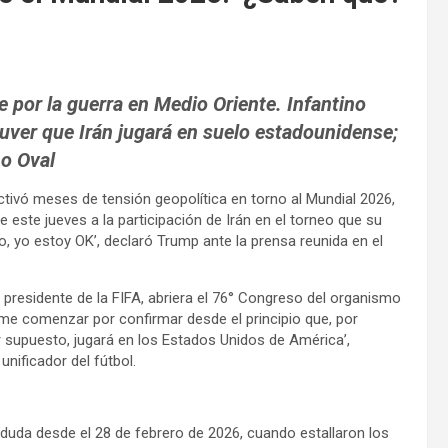
e por la guerra en Medio Oriente. Infantino
uver que Irán jugará en suelo estadounidense;
ho Oval
ivó meses de tensión geopolítica en torno al Mundial 2026,
 este jueves a la participación de Irán en el torneo que su
o, yo estoy OK’, declaró Trump ante la prensa reunida en el
 presidente de la FIFA, abriera el 76° Congreso del organismo
e comenzar por confirmar desde el principio que, por
r supuesto, jugará en los Estados Unidos de América’,
nificador del fútbol.
 duda desde el 28 de febrero de 2026, cuando estallaron los