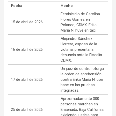
Fecha
Hecho
Feminicidio de Carolina
Flores Gómez en
15 de abril de 2026
Polanco, CDMX. Erika
María N. huye en taxi.
Alejandro Sánchez
Herrera, esposo de la
16 de abril de 2026
víctima, presenta la
denuncia ante la Fiscalía
CDMX.
Un juez de control otorga
la orden de aprehensión
17 de abril de 2026
contra Erika María N. con
base en las pruebas
integradas.
Aproximadamente 300
personas marchan en
25 de abril de 2026
Ensenada, Baja California,
exigiendo justicia para