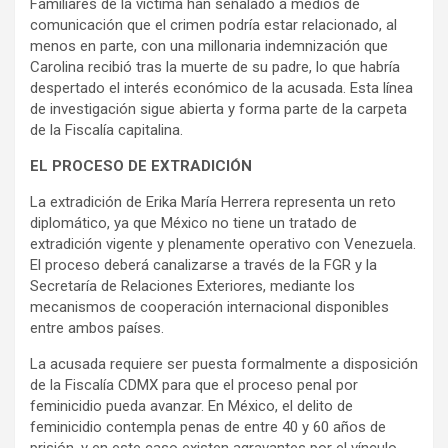
Familiares de la víctima han señalado a medios de
comunicación que el crimen podría estar relacionado, al
menos en parte, con una millonaria indemnización que
Carolina recibió tras la muerte de su padre, lo que habría
despertado el interés económico de la acusada. Esta línea
de investigación sigue abierta y forma parte de la carpeta
de la Fiscalía capitalina.
EL PROCESO DE EXTRADICIÓN
La extradición de Erika María Herrera representa un reto
diplomático, ya que México no tiene un tratado de
extradición vigente y plenamente operativo con Venezuela.
El proceso deberá canalizarse a través de la FGR y la
Secretaría de Relaciones Exteriores, mediante los
mecanismos de cooperación internacional disponibles
entre ambos países.
La acusada requiere ser puesta formalmente a disposición
de la Fiscalía CDMX para que el proceso penal por
feminicidio pueda avanzar. En México, el delito de
feminicidio contempla penas de entre 40 y 60 años de
prisión, y en este caso existen agravantes por el vínculo