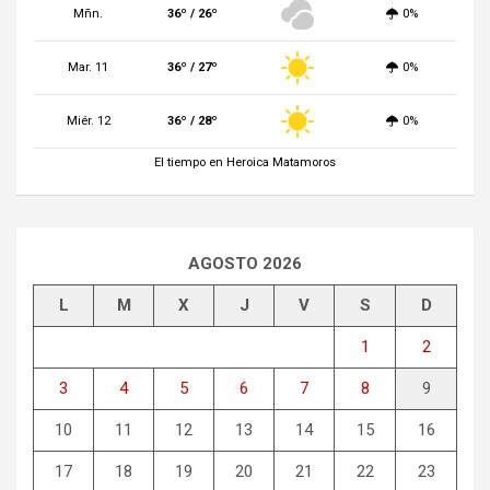
Mñn.
36º / 26º
0%
Mar. 11
36º / 27º
0%
Miér. 12
36º / 28º
0%
El tiempo en Heroica Matamoros
AGOSTO 2026
L
M
X
J
V
S
D
1
2
3
4
5
6
7
8
9
10
11
12
13
14
15
16
17
18
19
20
21
22
23