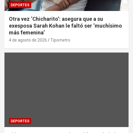
DEPORTES
Otra vez ‘Chicharito’: asegura que a su
exesposa Sarah Kohan le faltó ser ‘muchísimo
más femenina’
4 de agosto de 2026
Tipometro
DEPORTES