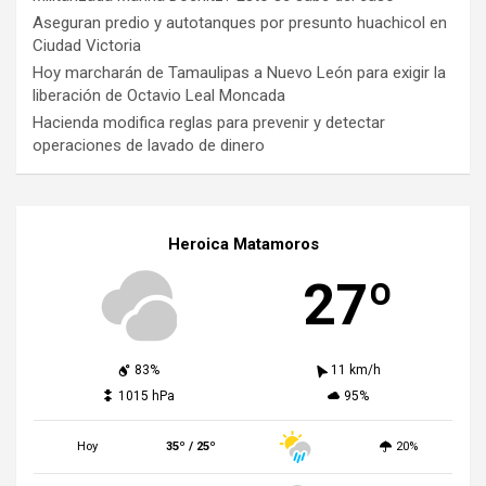
Aseguran predio y autotanques por presunto huachicol en
Ciudad Victoria
Hoy marcharán de Tamaulipas a Nuevo León para exigir la
liberación de Octavio Leal Moncada
Hacienda modifica reglas para prevenir y detectar
operaciones de lavado de dinero
Heroica Matamoros
27º
83%
11 km/h
1015 hPa
95%
Hoy
35º / 25º
20%