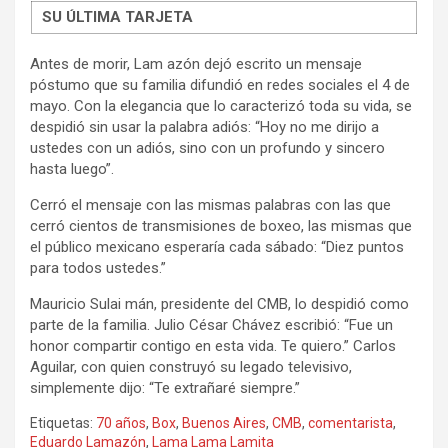
SU ÚLTIMA TARJETA
Antes de morir, Lam azón dejó escrito un mensaje
póstumo que su familia difundió en redes sociales el 4 de
mayo. Con la elegancia que lo caracterizó toda su vida, se
despidió sin usar la palabra adiós: “Hoy no me dirijo a
ustedes con un adiós, sino con un profundo y sincero
hasta luego”.
Cerró el mensaje con las mismas palabras con las que
cerró cientos de transmisiones de boxeo, las mismas que
el público mexicano esperaría cada sábado: “Diez puntos
para todos ustedes.”
Mauricio Sulai mán, presidente del CMB, lo despidió como
parte de la familia. Julio César Chávez escribió: “Fue un
honor compartir contigo en esta vida. Te quiero.” Carlos
Aguilar, con quien construyó su legado televisivo,
simplemente dijo: “Te extrañaré siempre.”
Etiquetas:
70 años
,
Box
,
Buenos Aires
,
CMB
,
comentarista
,
Eduardo Lamazón
,
Lama Lama Lamita