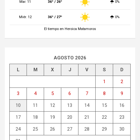
Mar. 11
36º / 26º
0%
Miér. 12
36º / 27º
0%
El tiempo en Heroica Matamoros
AGOSTO 2026
L
M
X
J
V
S
D
1
2
3
4
5
6
7
8
9
10
11
12
13
14
15
16
17
18
19
20
21
22
23
24
25
26
27
28
29
30