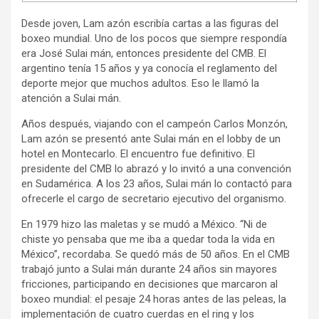
Desde joven, Lam azón escribía cartas a las figuras del
boxeo mundial. Uno de los pocos que siempre respondía
era José Sulai mán, entonces presidente del CMB. El
argentino tenía 15 años y ya conocía el reglamento del
deporte mejor que muchos adultos. Eso le llamó la
atención a Sulai mán.
Años después, viajando con el campeón Carlos Monzón,
Lam azón se presentó ante Sulai mán en el lobby de un
hotel en Montecarlo. El encuentro fue definitivo. El
presidente del CMB lo abrazó y lo invitó a una convención
en Sudamérica. A los 23 años, Sulai mán lo contactó para
ofrecerle el cargo de secretario ejecutivo del organismo.
En 1979 hizo las maletas y se mudó a México. “Ni de
chiste yo pensaba que me iba a quedar toda la vida en
México”, recordaba. Se quedó más de 50 años. En el CMB
trabajó junto a Sulai mán durante 24 años sin mayores
fricciones, participando en decisiones que marcaron al
boxeo mundial: el pesaje 24 horas antes de las peleas, la
implementación de cuatro cuerdas en el ring y los