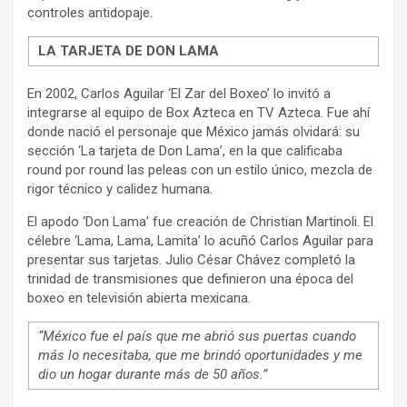
controles antidopaje.
LA TARJETA DE DON LAMA
En 2002, Carlos Aguilar ‘El Zar del Boxeo’ lo invitó a
integrarse al equipo de Box Azteca en TV Azteca. Fue ahí
donde nació el personaje que México jamás olvidará: su
sección ‘La tarjeta de Don Lama’, en la que calificaba
round por round las peleas con un estilo único, mezcla de
rigor técnico y calidez humana.
El apodo ‘Don Lama’ fue creación de Christian Martinoli. El
célebre ‘Lama, Lama, Lamita’ lo acuñó Carlos Aguilar para
presentar sus tarjetas. Julio César Chávez completó la
trinidad de transmisiones que definieron una época del
boxeo en televisión abierta mexicana.
“México fue el país que me abrió sus puertas cuando
más lo necesitaba, que me brindó oportunidades y me
dio un hogar durante más de 50 años.”