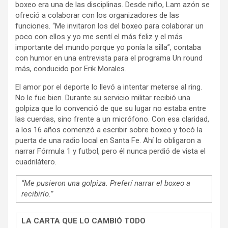
boxeo era una de las disciplinas. Desde niño, Lam azón se
ofreció a colaborar con los organizadores de las
funciones. “Me invitaron los del boxeo para colaborar un
poco con ellos y yo me sentí el más feliz y el más
importante del mundo porque yo ponía la silla”, contaba
con humor en una entrevista para el programa Un round
más, conducido por Erik Morales.
El amor por el deporte lo llevó a intentar meterse al ring.
No le fue bien. Durante su servicio militar recibió una
golpiza que lo convenció de que su lugar no estaba entre
las cuerdas, sino frente a un micrófono. Con esa claridad,
a los 16 años comenzó a escribir sobre boxeo y tocó la
puerta de una radio local en Santa Fe. Ahí lo obligaron a
narrar Fórmula 1 y futbol, pero él nunca perdió de vista el
cuadrilátero.
“Me pusieron una golpiza. Preferí narrar el boxeo a
recibirlo.”
LA CARTA QUE LO CAMBIÓ TODO