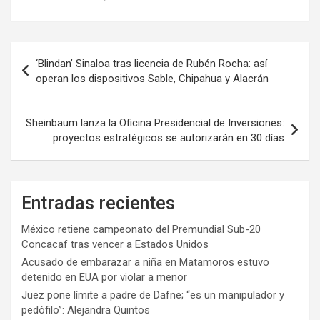
Navegación
‘Blindan’ Sinaloa tras licencia de Rubén Rocha: así
de
operan los dispositivos Sable, Chipahua y Alacrán
entradas
Sheinbaum lanza la Oficina Presidencial de Inversiones:
proyectos estratégicos se autorizarán en 30 días
Entradas recientes
México retiene campeonato del Premundial Sub-20
Concacaf tras vencer a Estados Unidos
Acusado de embarazar a niña en Matamoros estuvo
detenido en EUA por violar a menor
Juez pone límite a padre de Dafne; “es un manipulador y
pedófilo”: Alejandra Quintos