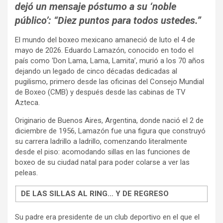
dejó un mensaje póstumo a su ‘noble
público’: “Diez puntos para todos ustedes.”
El mundo del boxeo mexicano amaneció de luto el 4 de
mayo de 2026. Eduardo Lamazón, conocido en todo el
país como ‘Don Lama, Lama, Lamita’, murió a los 70 años
dejando un legado de cinco décadas dedicadas al
pugilismo, primero desde las oficinas del Consejo Mundial
de Boxeo (CMB) y después desde las cabinas de TV
Azteca.
Originario de Buenos Aires, Argentina, donde nació el 2 de
diciembre de 1956, Lamazón fue una figura que construyó
su carrera ladrillo a ladrillo, comenzando literalmente
desde el piso: acomodando sillas en las funciones de
boxeo de su ciudad natal para poder colarse a ver las
peleas.
DE LAS SILLAS AL RING… Y DE REGRESO
Su padre era presidente de un club deportivo en el que el