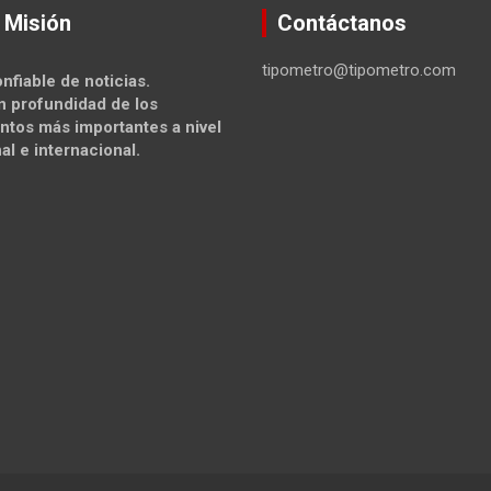
 Misión
Contáctanos
tipometro@tipometro.com
nfiable de noticias.
n profundidad de los
ntos más importantes a nivel
al e internacional.