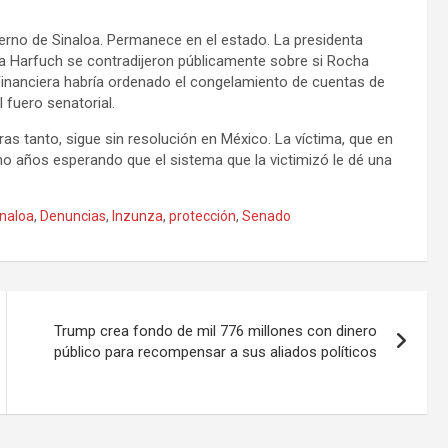
ierno de Sinaloa. Permanece en el estado. La presidenta
a Harfuch se contradijeron públicamente sobre si Rocha
 Financiera habría ordenado el congelamiento de cuentas de
fuero senatorial.
as tanto, sigue sin resolución en México. La víctima, que en
ocho años esperando que el sistema que la victimizó le dé una
inaloa
,
Denuncias
,
Inzunza
,
protección
,
Senado
Trump crea fondo de mil 776 millones con dinero
público para recompensar a sus aliados políticos