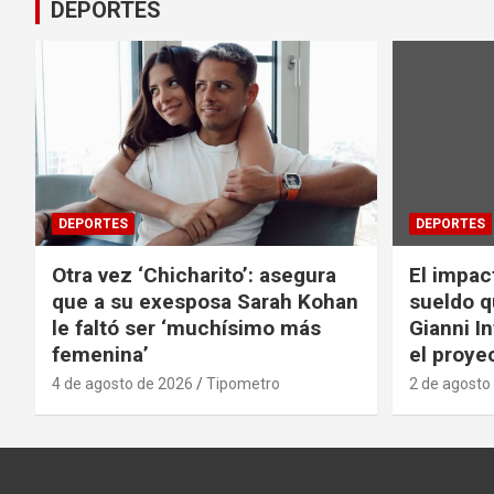
DEPORTES
DEPORTES
DEPORTES
Otra vez ‘Chicharito’: asegura
El impac
que a su exesposa Sarah Kohan
sueldo q
le faltó ser ‘muchísimo más
Gianni I
femenina’
el proyec
4 de agosto de 2026
Tipometro
2 de agosto