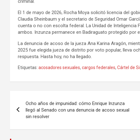
criminal.
El 1 de mayo de 2026, Rocha Moya solicitó licencia del gob
Claudia Sheinbaum y el secretario de Seguridad Omar Garcí
cuenta o no con escolta federal. La Unidad de Inteligencia
ambos. Inzunza permanece en Badiraguato protegido por el 
La denuncia de acoso de la jueza Ana Karina Aragón, mientr
2025 fue elegida jueza de distrito por voto popular, lleva 
respuesta. Hasta hoy, no ha llegado.
Etiquetas:
acosadores sexuales
,
cargos federales
,
Cártel de S
Navegación
Ocho años de impunidad: cómo Enrique Inzunza
de
llegó al Senado con una denuncia de acoso sexual
sin resolver
entradas