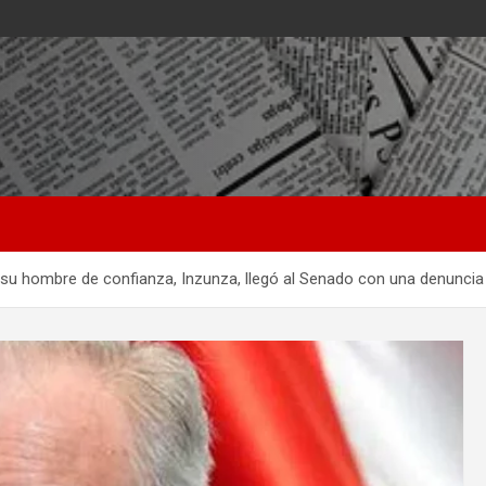
u hombre de confianza, Inzunza, llegó al Senado con una denuncia 