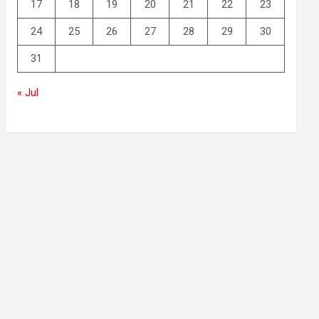
17
18
19
20
21
22
23
24
25
26
27
28
29
30
31
« Jul