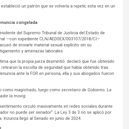
estableció un patrón que se volvería a repetir, esta vez en un
 denuncia congelada
presidente del Supremo Tribunal de Justicia del Estado de
formal —con expediente CLN/AEDSEX/003107/2018/CI—
acusó de enviarle material sexual explícito sin su
tigamiento y amenazas laborales.
tima que la propia jueza desmintió: declaró que fue obtenido
 retiraron la escolta de seguridad que había obtenido tras
denuncia ante la FGR en persona, ella y sus abogados fueron
o como magistrado, luego como secretario de Gobierno. La
adie la movig.
nsentimiento circuló masivamente en redes sociales durante
ador no puede ser senador”. La Ley 3 de 3 no se aplicó por
. Inzunza llegó al Senado en junio de 2024.
l