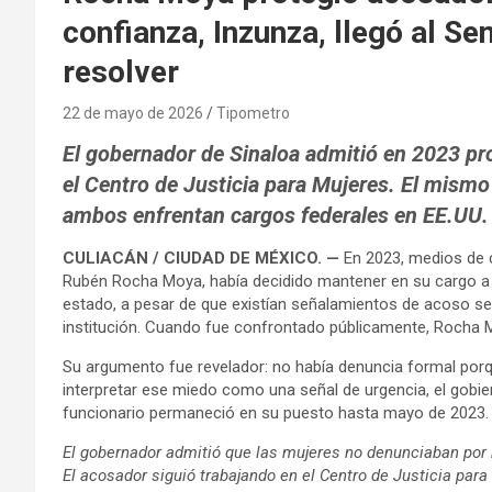
confianza, Inzunza, llegó al S
resolver
22 de mayo de 2026
Tipometro
El gobernador de Sinaloa admitió en 2023 pr
el Centro de Justicia para Mujeres. El mismo
ambos enfrentan cargos federales en EE.UU. 
CULIACÁN / CIUDAD DE MÉXICO. —
En 2023, medios de 
Rubén Rocha Moya, había decidido mantener en su cargo a un 
estado, a pesar de que existían señalamientos de acoso se
institución. Cuando fue confrontado públicamente, Rocha 
Su argumento fue revelador: no había denuncia formal porqu
interpretar ese miedo como una señal de urgencia, el gobiern
funcionario permaneció en su puesto hasta mayo de 2023.
El gobernador admitió que las mujeres no denunciaban por 
El acosador siguió trabajando en el Centro de Justicia para