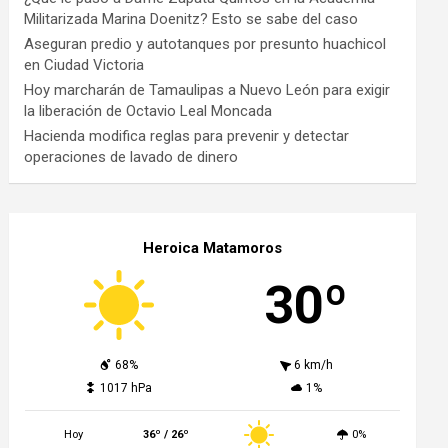
Militarizada Marina Doenitz? Esto se sabe del caso
Aseguran predio y autotanques por presunto huachicol
en Ciudad Victoria
Hoy marcharán de Tamaulipas a Nuevo León para exigir
la liberación de Octavio Leal Moncada
Hacienda modifica reglas para prevenir y detectar
operaciones de lavado de dinero
Heroica Matamoros
30º
68%
6 km/h
1017 hPa
1%
Hoy
36º / 26º
0%