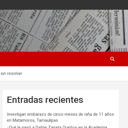
sin resolver
Entradas recientes
Investigan embarazo de cinco meses de niña de 11 años
en Matamoros, Tamaulipas
¿Qué le pasó a Dafne Zapata Quintos en la Academia