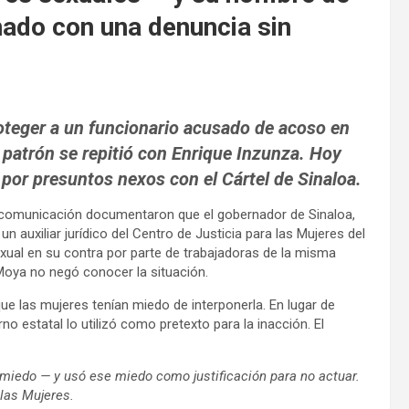
enado con una denuncia sin
oteger a un funcionario acusado de acoso en
 patrón se repitió con Enrique Inzunza. Hoy
por presuntos nexos con el Cártel de Sinaloa.
comunicación documentaron que el gobernador de Sinaloa,
auxiliar jurídico del Centro de Justicia para las Mujeres del
xual en su contra por parte de trabajadoras de la misma
Moya no negó conocer la situación.
e las mujeres tenían miedo de interponerla. En lugar de
o estatal lo utilizó como pretexto para la inacción. El
miedo — y usó ese miedo como justificación para no actuar.
 las Mujeres.