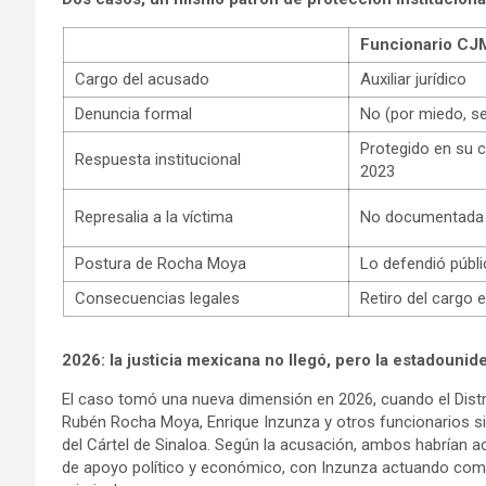
Funcionario CJ
Cargo del acusado
Auxiliar jurídico
Denuncia formal
No (por miedo, s
Protegido en su 
Respuesta institucional
2023
Represalia a la víctima
No documentada
Postura de Rocha Moya
Lo defendió públ
Consecuencias legales
Retiro del cargo 
2026: la justicia mexicana no llegó, pero la estadounid
El caso tomó una nueva dimensión en 2026, cuando el Distr
Rubén Rocha Moya, Enrique Inzunza y otros funcionarios s
del Cártel de Sinaloa. Según la acusación, ambos habrían 
de apoyo político y económico, con Inzunza actuando como 