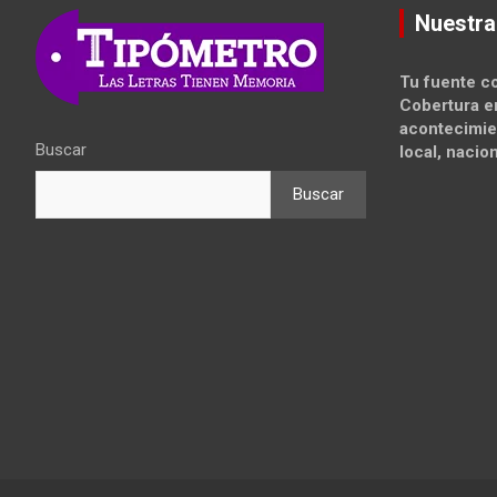
Nuestra
Tu fuente co
Cobertura e
acontecimie
Buscar
local, nacion
Buscar