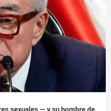
es sexuales — y su hombre de