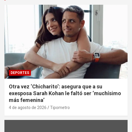
DEPORTES
Otra vez ‘Chicharito’: asegura que a su
exesposa Sarah Kohan le faltó ser ‘muchísimo
más femenina’
4 de agosto de 2026
Tipometro