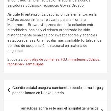
encontrado también actuación irregular de algunos
servidores públicos», reconoció Govea Orozco.
Ángulo Fronterizo:
La depuración de elementos en la
FGJ es especialmente relevante para la frontera
Matamoros-Brownsville, zona donde la colusión entre
autoridades locales y el crimen organizado ha sido
históricamente señalada por investigadores y agencias
estadounidenses. Una fiscalía más confiable fortalece los
canales de cooperación binacional en materia de
seguridad.
Etiquetas:
controles de confianza
,
FGJ
,
ministerios públicos
,
reprueban
,
Tamaulipas
Navegación
Guardia estatal asegura camioneta robada, arma larga y
de
ponchallantas en Nuevo Laredo
entradas
Tamaulipas abrirá este año el hospital general de