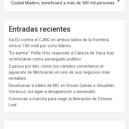
Ciudad Madero, beneficiará a más de 500 mil personas
Entradas recientes
Va EU contra el CJNG en ambos lados de la frontera;
ofrece 100 mdd por ocho líderes
“Es karma”: Peña Ortiz responde a Cabeza de Vaca tras
victimizarse como perseguido político
2 pesos por kilo: cómo los cárteles convirtieron el
aguacate de Michoacán en uno de sus negocios más
rentables
Desafueran a ediles de MC en Úrsulo Galván e Ixhuatlán,
Veracruz; los ligan a desaparición y asesinato
Convocan a marcha para exigir la liberación de Octavio
Leal